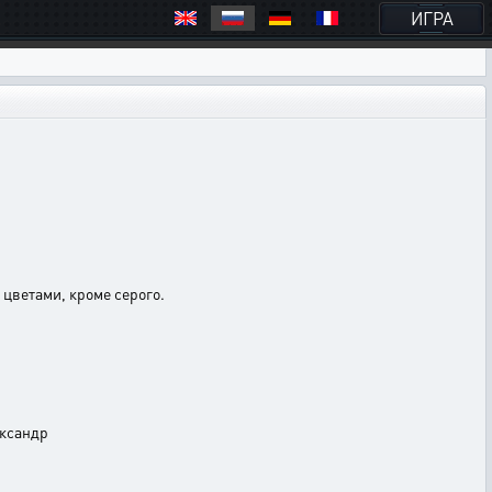
ИГРА
цветами, кроме серого.
ександр