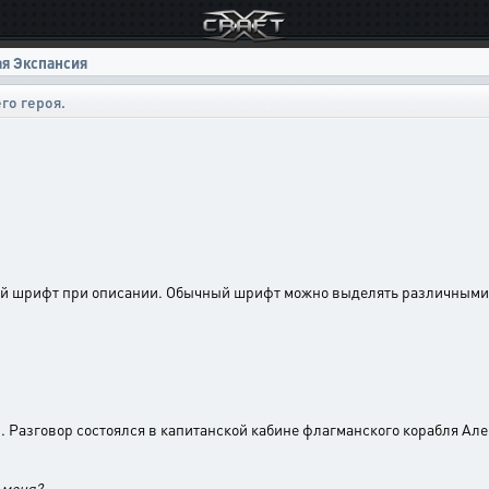
ая Экспансия
го героя.
ый шрифт при описании. Обычный шрифт можно выделять различными 
ы. Разговор состоялся в капитанской кабине флагманского корабля Ал
 меня?