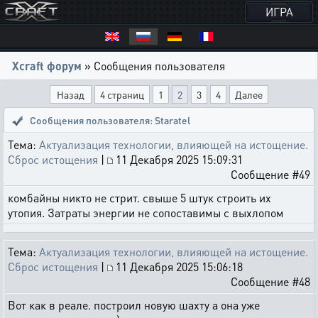
ИГРА
Xcraft форум
» Сообщения пользователя
Назад
4 страниц
1
2
3
4
Далее
Сообщения пользователя: Staratel
Тема:
Актуализация технологии, влияющей на истощение.
Сброс истощения
|
11 Декабря 2025 15:09:31
Сообщение #49
комбайны никто не стрит. свыше 5 штук строить их
утопия. Затраты энергии не сопоставимы с выхлопом
Тема:
Актуализация технологии, влияющей на истощение.
Сброс истощения
|
11 Декабря 2025 15:06:18
Сообщение #48
Вот как в реале. построил новую шахту а она уже