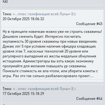
хд)
Тема:
«…плюс газификация всей Луны»
|
20 Октября 2025 18:06:32
Сообщение #45
Ну в принципе новичкам можно уже не строить скважины!
Дешевле сменить будет. Интересно посчитать
окупаемость 30 уровня скважины при новых введениях.
Думаю лет 5 при условии наличие офицера кладовщик
уровня этак 7, насосных технологий 20 уровня или
регулярного выпадения из жкспы медальки обнуления
истощения. Адмиистраторы вы хоть какую экономику
пролумайте для желания повышать ур скважины.
Понизьте стоимость их апа чтоли, или уберити кометы с
игры. Раз это так сильно разбалансировало проект….
Тема:
«…плюс газификация всей Луны»
|
17 Октября 2025 15:18:29
Сообщение #44