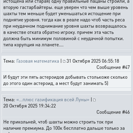
истощена или старая) одну правильные пацаны строили, а
вторую гастарбайтеры. еще уверен что чем выше уровень
шахты тем меньше будет уменьшаться истощение при
поднятие уровня. тогда как в реале надо чтоб часть реса
при неудачном поднимание уровня шахты возвращалось
в качестве отката обратно игроку. причем эта часть
должна быть минимум половиной с неудачной попытки.
типа корупция на лпанете....
Тема:
Газовая математика
|
31 Октября 2025 06:55:18
Сообщение #47
И будут эти пять астероидов добывать столькоже сколько
до этого один астероид, а мест будут занимать 5)
Тема:
«…плюс газификация всей Луны»
|
20 Октября 2025 19:34:22
Сообщение #46
Не прикольней, чтоб шахты можно строить ток при
наличие премиума. До 100к бесплатно дальше только за