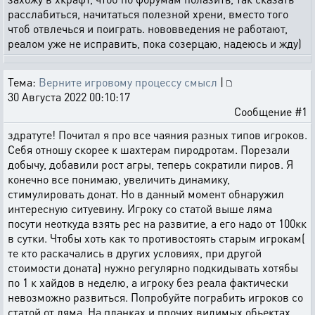
расслабиться, начитаться полезной хрени, вместо того
чтоб отвлечься и поиграть. нововведения не работают,
реалом уже не исправить, пока созерцаю, надеюсь и жду)
Тема:
Верните игровому процессу смысл
|
30 Августа 2022 00:10:17
Сообщение #1
здратуте! Почитал я про все чаяния разных типов игроков.
Себя отношу скорее к шахтерам пиродротам. Порезали
добычу, добавили рост агры, теперь сократили пиров. Я
конечно все понимаю, увеличить динамику,
стимулировать донат. Но в данный момент обнаружил
интересную ситуевину. Игроку со статой выше ляма
посути неоткуда взять рес на развитие, а его надо от 100кк
в сутки. Чтобы хоть как то противостоять старым игрокам(
те кто раскачались в других условиях, при другой
стоимости доната) нужно регулярно подкидывать хотябы
по 1 к хайдов в неделю, а игроку без реала фактически
невозможно развиться. Попробуйте пограбить игроков со
статой от ляма. На планках и прочих видимых обьектах