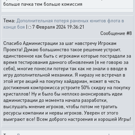
больше пачка тем больше комиссия
Тема:
Дополнительная потеря раненых юнитов флота в
конце боя
|
7 Февраля 2024 19:36:21
Сообщение #8
Спасибо Администрации за шаг навстречу Игрокам
Проекта! Думаю большинство такое решение устроит.
единственное как быть с игроками которые пострадали за
время тестирования данного обновления (я не говорю за
себя), многие понесли потери так как не знали о вводе в
игру дополнительной механики. Я ниразу не встречал в
этой игре акций на покупку хайдариан, может в честь
достижения компромисса устроите 50% скидку на покупку
кристаллов! Ну и было бы неплохо анонсировать идеи
администрации до момента начала разработки,
выслушать мнение игроков, чтобы потом не тратить
ресурсы компании и нервы игроков. Уверен от этого
выиграют все! Всем доброго настроения и хорошей Игры!