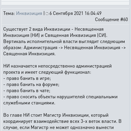
Тема:
Инквизиция
|
6 Сентября 2021 16:04:49
Сообщение #60
Существует 2 вида Инквизиции - Несвященная
Инквизиция (НИ) и Священная Инквизиция (СИ).
Вертикаль исполнительной власти выглядит следующим
образом: Администрация -> Несвященная Инквизиция ->
Священная Инквизиция.
НИ назначается непосредственно администрацией
проекта и имеет следующий функционал:
- право банить в игре;
- право банить на форуме;
- право банить в чате;
- право сносить объекты нарушителей специальными
служебными станциями.
Во главе НИ стоит Магистр Инквизиции, который
координирует взаимодействие всех 3-х веток власти. В
случае, если Магистр не может однозначно вынести