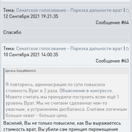
Тема:
Сенатское голосование - Порезка дальности врат
|
12 Сентября 2021 19:21:35
Сообщение #64
Спасибо
Тема:
Сенатское голосование - Порезка дальности врат
|
10 Сентября 2021 14:00:35
Сообщение #63
Цитата: VasyaMalevich
Я повторюсь, админисрация по сути повысила
стоимость Врат в 2 раза.
Объяснение в конгрессе
.
Можете считать мы принудили построить всем ещё 1
уровень Врат. Мы не считаем сделанное чем-то
ужасным, а устранением дисбаланса. Считаем логичным
больше охват - больше цена.
Василий, Вы не только повысили, как Вы выражаетесь
стоимость врат, Вы убили сам принцип перемещения