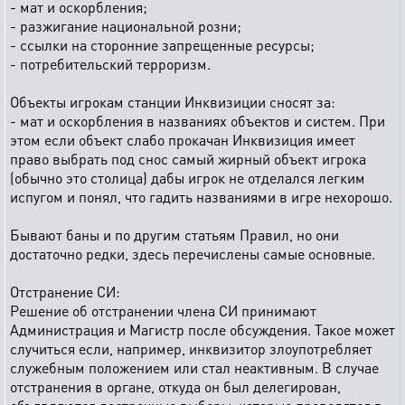
- мат и оскорбления;
- разжигание национальной розни;
- ссылки на сторонние запрещенные ресурсы;
- потребительский терроризм.
Объекты игрокам станции Инквизиции сносят за:
- мат и оскорбления в названиях объектов и систем. При
этом если объект слабо прокачан Инквизиция имеет
право выбрать под снос самый жирный объект игрока
(обычно это столица) дабы игрок не отделался легким
испугом и понял, что гадить названиями в игре нехорошо.
Бывают баны и по другим статьям Правил, но они
достаточно редки, здесь перечислены самые основные.
Отстранение СИ:
Решение об отстранении члена СИ принимают
Администрация и Магистр после обсуждения. Такое может
случиться если, например, инквизитор злоупотребляет
служебным положением или стал неактивным. В случае
отстранения в органе, откуда он был делегирован,