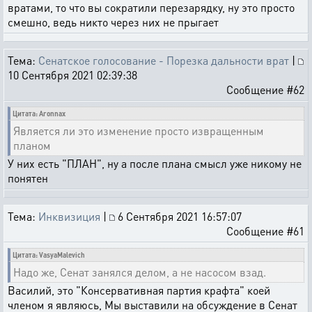
вратами, то что вы сократили перезарядку, ну это просто
смешно, ведь никто через них не прыгает
Тема:
Сенатское голосование - Порезка дальности врат
|
10 Сентября 2021 02:39:38
Сообщение #62
Цитата: Aronnax
Является ли это изменение просто извращенным
планом
У них есть "ПЛАН", ну а после плана смысл уже никому не
понятен
Тема:
Инквизиция
|
6 Сентября 2021 16:57:07
Сообщение #61
Цитата: VasyaMalevich
Надо же, Сенат занялся делом, а не насосом взад.
Василий, это "Консервативная партия крафта" коей
членом я являюсь, Мы выставили на обсуждение в Сенат