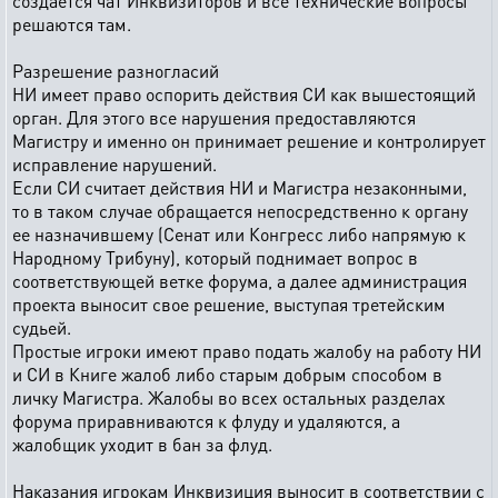
создается чат Инквизиторов и все технические вопросы
решаются там.
Разрешение разногласий
НИ имеет право оспорить действия СИ как вышестоящий
орган. Для этого все нарушения предоставляются
Магистру и именно он принимает решение и контролирует
исправление нарушений.
Если СИ считает действия НИ и Магистра незаконными,
то в таком случае обращается непосредственно к органу
ее назначившему (Сенат или Конгресс либо напрямую к
Народному Трибуну), который поднимает вопрос в
соответствующей ветке форума, а далее администрация
проекта выносит свое решение, выступая третейским
судьей.
Простые игроки имеют право подать жалобу на работу НИ
и СИ в Книге жалоб либо старым добрым способом в
личку Магистра. Жалобы во всех остальных разделах
форума приравниваются к флуду и удаляются, а
жалобщик уходит в бан за флуд.
Наказания игрокам Инквизиция выносит в соответствии с