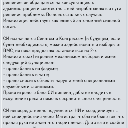
решение, он обращается на консультацию к
администрации и совместно с ней вырабатываются пути
решения проблемы. Во всех остальных случаях
Инквизиция действует как единый автономный силовой
орган.
СИ назначается Сенатом и Конгрессом (в будущем, если
будет необходимость, можно задействовать и выборы от
ВМС, но пока предлагаю остановиться на 2-х
Инквизиторах) игровым механизмом выборов и имеет
следующий функционал:
- право банить на форуме;
- право банить в чате;
- право сносить объекты нарушителей специальными
служебными станциями.
Право игрового бана СИ лишена, дабы не вводить в
искушение греха и помочь сохранить свою священность.
СИ непосредственно подчиняется НИ и координирует с
ней свои действия через Магистра, чтобы не было так, что
правая рука не знает что творит левая. Для этого в скайпе