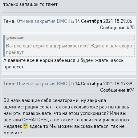
только запашок то тянет
Тема:
Отмена закрытия ВМС
|
14 Сентября 2021 18:29:06
Сообщение #75
Цитата: SAW
Вы всё ещё верите в дерьмократию? Ждите к вам скоро
прейдут
А давайте все в норки забьемся и будем ждать, авось
пронесёт
Тема:
Отмена закрытия ВМС
|
14 Сентября 2021 18:17:39
Сообщение #74
Эй называющие себя сенаторами, ну закрыла
администрация сенат, так она сколько уже раз пыталась
нам рты позакрывать, что на этом успокоимся? Или вы
всетаки СЕНАТОРЫ, а не какие-то носители рисованных
медалек😇 здесь то Мы можем высказываться, так не
молчите