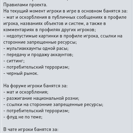
Правилами проекта.
На текущий момент игроки в игре в основном банятся за:
- мат и оскорбления в публичных сообщениях в профиле
игрока, названиях объектов и систем, а также в
комментариях в профилях других игроков;
- недопустимые картинки в профиле игрока, ссылки на
сторонние запрещенные ресурсы;
- мультиаккаунты одной расы;
- передачу и продажу аккаунтов;
- ситтинг;
- потребительский терроризм;
- черный рынок.
На форуме игроки банятся за:
- мат и оскорбления;
- разжигание национальной розни;
- ссылки на сторонние запрещенные ресурсы;
- потребительский терроризм;
- флуд не по теме;
В чате игроки банятся за: