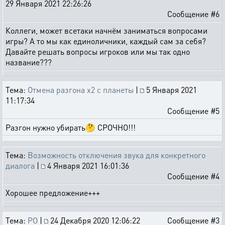
29 Января 2021 22:26:26
Сообщение #6
Коллеги, может всетаки начнём заниматься вопросами
игры? А то мы как единоличники, каждый сам за себя?
Давайте решать вопросы игроков или мы так одно
название???
Тема:
Отмена разгона x2 с планеты
|
5 Января 2021
11:17:34
Сообщение #5
Разгон нужно убирать🤔 СРОЧНО!!!
Тема:
Возможность отключения звука для конкретного
диалога
|
4 Января 2021 16:01:36
Сообщение #4
Хорошее предложение+++
Тема:
РО
|
24 Декабря 2020 12:06:22
Сообщение #3