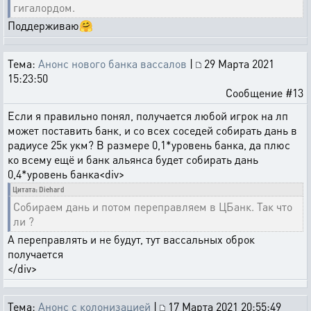
гигалордом.
Поддерживаю🤗
Тема:
Анонс нового банка вассалов
|
29 Марта 2021
15:23:50
Сообщение #13
Если я правильно понял, получается любой игрок на лп
может поставить банк, и со всех соседей собирать дань в
радиусе 25к укм? В размере 0,1*уровень банка, да плюс
ко всему ещё и банк альянса будет собирать дань
0,4*уровень банка<div>
Цитата: Diehard
Собираем дань и потом переправляем в ЦБанк. Так что
ли ?
А переправлять и не будут, тут вассальных оброк
получается
</div>
Тема:
Анонс с колонизацией
|
17 Марта 2021 20:55:49