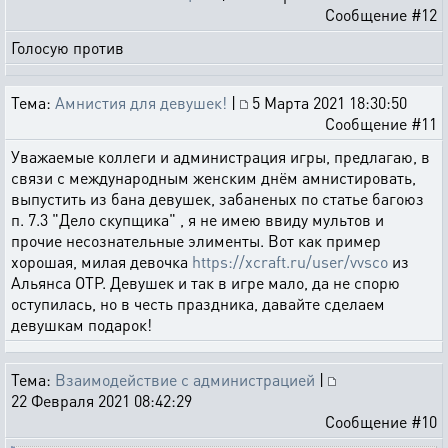
Сообщение #12
Голосую против
Тема:
Амнистия для девушек!
|
5 Марта 2021 18:30:50
Сообщение #11
Уважаемые коллеги и администрация игры, предлагаю, в
связи с международным женским днём амнистировать,
выпустить из бана девушек, забаненых по статье багоюз
п. 7.3 "Дело скупщика" , я не имею ввиду мультов и
прочие несознательные элименты. Вот как пример
хорошая, милая девочка
https://xcraft.ru/user/vvsco
из
Альянса ОТР. Девушек и так в игре мало, да не спорю
оступилась, но в честь праздника, давайте сделаем
девушкам подарок!
Тема:
Взаимодействие с администрацией
|
22 Февраля 2021 08:42:29
Сообщение #10