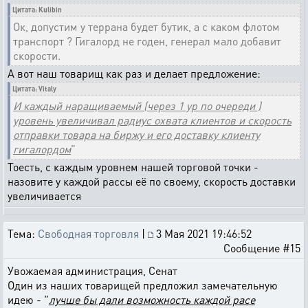
Цитата: Kulibin
Ок, допустим у террана будет бутик, а с каком флотом
транспорт ? Гигалорд не годен, генерал мало добавит
скорости.
А вот наш товарищ как раз и делает предложение:
Цитата: Vitaly
И каждый наращиваемый (через 1 ур по очереди )
уровень увеличивал радиус охвата клиентов и скорость
отправки товара на биржу и его доставку клиенту
гигалордом
"
Тоесть, с каждым уровнем нашей торговой точки -
назовите у каждой рассы её по своему, скорость доставки
увеличивается
Тема:
Свободная торговля
|
3 Мая 2021 19:46:52
Сообщение #15
Увожаемая администрация, Сенат
Один из наших товарищей предложил замечательную
идею - "
лучше бы дали возможность каждой расе