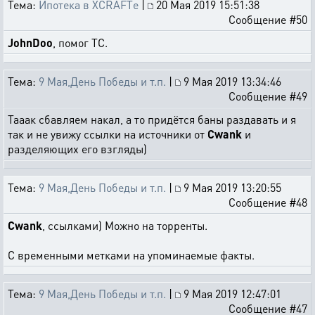
Тема:
Ипотека в XCRAFTе
|
20 Мая 2019 15:51:38
Сообщение #50
JohnDoo
, помог ТС.
Тема:
9 Мая,День Победы и т.п.
|
9 Мая 2019 13:34:46
Сообщение #49
Тааак сбавляем накал, а то придётся баны раздавать и я
так и не увижу ссылки на источники от
Cwank
и
разделяющих его взгляды)
Тема:
9 Мая,День Победы и т.п.
|
9 Мая 2019 13:20:55
Сообщение #48
Cwank
, ссылками) Можно на торренты.
С временными метками на упоминаемые факты.
Тема:
9 Мая,День Победы и т.п.
|
9 Мая 2019 12:47:01
Сообщение #47