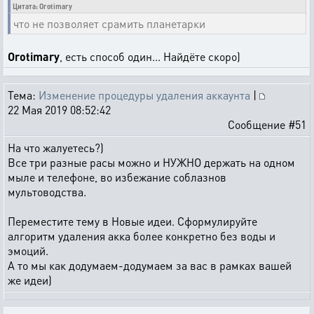
Цитата: Orotimary
что не позволяет срамить планетарки
Orotimary
, есть способ один... Найдёте скоро)
Тема:
Изменение процедуры удаления аккаунта
|
22 Мая 2019 08:52:42
Сообщение #51
На что жалуетесь?)
Все три разные расы можно и НУЖНО держать на одном
мыле и телефоне, во избежание соблазнов
мультоводства.
Переместите тему в Новые идеи. Сформулируйте
алгоритм удаления акка более конкретно без воды и
эмоций.
А то мы как додумаем-додумаем за вас в рамках вашей
же идеи)