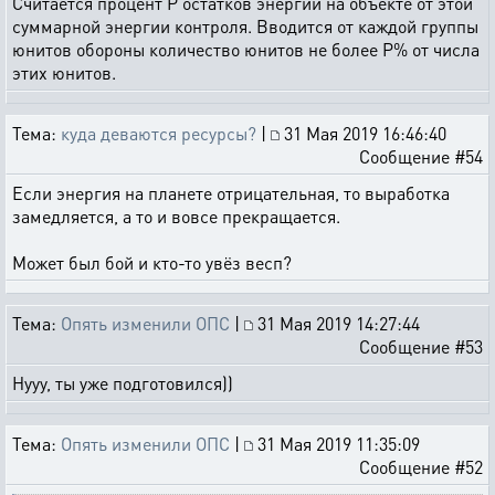
Считается процент Р остатков энергии на объекте от этой
суммарной энергии контроля. Вводится от каждой группы
юнитов обороны количество юнитов не более Р% от числа
этих юнитов.
Тема:
куда деваются ресурсы?
|
31 Мая 2019 16:46:40
Сообщение #54
Если энергия на планете отрицательная, то выработка
замедляется, а то и вовсе прекращается.
Может был бой и кто-то увёз весп?
Тема:
Опять изменили ОПС
|
31 Мая 2019 14:27:44
Сообщение #53
Нууу, ты уже подготовился))
Тема:
Опять изменили ОПС
|
31 Мая 2019 11:35:09
Сообщение #52