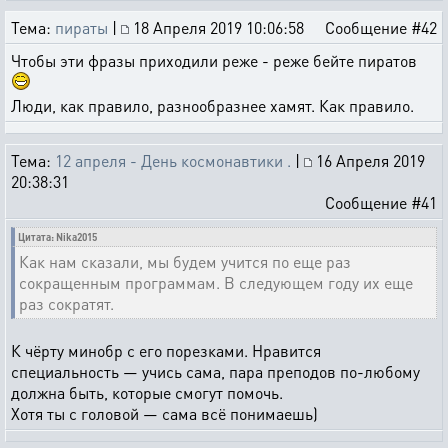
Тема:
пираты
|
18 Апреля 2019 10:06:58
Сообщение #42
Чтобы эти фразы приходили реже - реже бейте пиратов
Люди, как правило, разнообразнее хамят. Как правило.
Тема:
12 апреля - День космонавтики .
|
16 Апреля 2019
20:38:31
Сообщение #41
Цитата: Nika2015
Как нам сказали, мы будем учится по еще раз
сокращенным программам. В следующем году их еще
раз сократят.
К чёрту минобр с его порезками. Нравится
специальность — учись сама, пара преподов по-любому
должна быть, которые смогут помочь.
Хотя ты с головой — сама всё понимаешь)