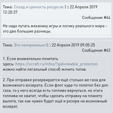
Тема:
Склад и ценность ресурсов
|
22 Апреля 2019
12:20:37
Сообщение #44
Не надо путать механику игры и логику реального мира -
это две большие разницы.
Тема:
Это ненормально
|
22 Апреля 2019 09:05:25
Сообщение #43
1. Если внимательно почитать
здесь:
https://xcraft.ru/infos/?gid=newbie_protection
можно найти легальный способ мочить топов.
2. При отправке резервируется ещё столько же газа для
возможного возврата. Если флот куда-то полетел без доп
газа, то у него всегда есть топливо вернуться, но этого
топлива не хватит, чтобы сделать отправку на планету
вылета, так как нужен будет ещё и резерв на возможный
возврат.