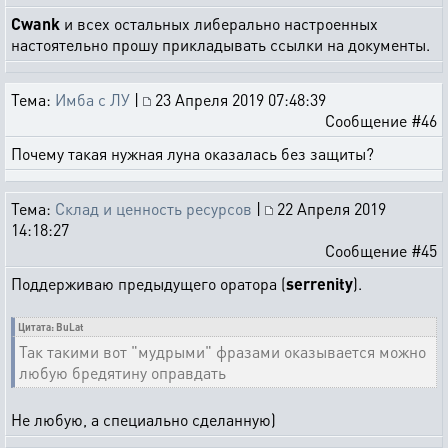
Cwank
и всех остальных либерально настроенных
настоятельно прошу прикладывать ссылки на документы.
Тема:
Имба с ЛУ
|
23 Апреля 2019 07:48:39
Сообщение #46
Почему такая нужная луна оказалась без защиты?
Тема:
Склад и ценность ресурсов
|
22 Апреля 2019
14:18:27
Сообщение #45
Поддерживаю предыдущего оратора (
serrenity
).
Цитата: BuLat
Так такими вот "мудрыми" фразами оказывается можно
любую бредятину оправдать
Не любую, а специально сделанную)