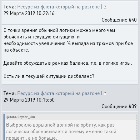
Тема:
Ресурс из флота который на разгоне
|
29 Марта 2019 10:29:16
Сообщение #40
С точки зрения обычной логики можно много чем
объяснить и текущую ситуацию, и
необходимость увеличения % выпада из трюмов при бое
на объекте.
Давайте обсуждать в рамках баланса, т.е. в логике игры.
Есть ли в текущей ситуации дисбаланс?
Тема:
Ресурс из флота который на разгоне
|
29 Марта 2019 10:15:50
Сообщение #39
Цитата: Raynor_Jim
Выбросило взрывной волной на орбиту, как раз
логически обосновывается почему именно такой
процент , а не больше.