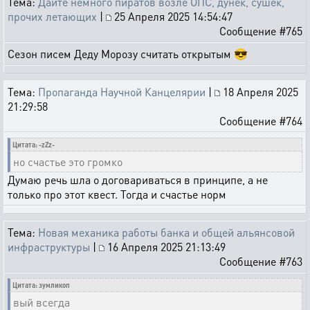
Тема:
Дайте немного пиратов возле ОПС, дунек, сушек,
прочих летающих
|
25 Апреля 2025 14:54:47
Сообщение #765
Сезон писем Деду Морозу считать открытым 😎
Тема:
Пропаганда Научной Канцелярии
|
18 Апреля 2025
21:29:58
Сообщение #764
Цитата: -zZz-
но счастье это громко
Думаю речь шла о договариваться в принципе, а не
только про этот квест. Тогда и счастье норм
Тема:
Новая механика работы банка и общей альянсовой
инфраструктуры
|
16 Апреля 2025 21:13:49
Сообщение #763
Цитата: зумликоп
вый всегда