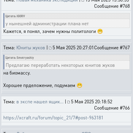
Сообщение #768
Цитата: IGORV
у нынешней администрации плана нет
Кажется, я понял, зачем нужны политологи 😁
Тема:
Юниты жуков
|
5 Мая 2025 20:27:01
Сообщение #767
Цитата: Smotryashiy
Предлагаю переработать некоторых юнитов жуков
на биомассу.
Хорошее прделожение, подумаем 😁
Тема:
в экспе нашел ящик...
|
5 Мая 2025 20:18:52
Сообщение #766
https://xcraft.ru/forum/topic_21/7#post-963181