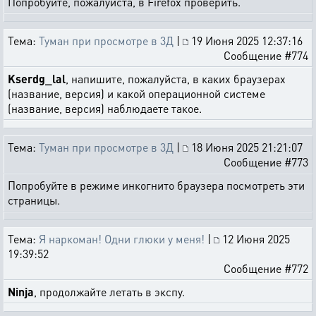
Попробуйте, пожалуйста, в Firefox проверить.
Тема:
Туман при просмотре в 3Д
|
19 Июня 2025 12:37:16
Сообщение #774
Kserdg_lal
, напишите, пожалуйста, в каких браузерах
(название, версия) и какой операционной системе
(название, версия) наблюдаете такое.
Тема:
Туман при просмотре в 3Д
|
18 Июня 2025 21:21:07
Сообщение #773
Попробуйте в режиме инкогнито браузера посмотреть эти
страницы.
Тема:
Я наркоман! Одни глюки у меня!
|
12 Июня 2025
19:39:52
Сообщение #772
Ninja
, продолжайте летать в экспу.