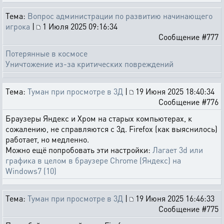
Тема:
Вопрос администрации по развитию начинающего
игрока
|
1 Июля 2025 09:16:34
Сообщение #777
Потерянные в космосе
Уничтожение из-за критических повреждений
Тема:
Туман при просмотре в 3Д
|
19 Июня 2025 18:40:34
Сообщение #776
Браузеры Яндекс и Хром на старых компьютерах, к
сожалению, не справляются с 3д. Firefox (как выяснилось)
работает, но медленно.
Можно ещё попробовать эти настройки:
Лагает 3d или
графика в целом в браузере Chrome (Яндекс) на
Windows7 (10)
Тема:
Туман при просмотре в 3Д
|
19 Июня 2025 16:46:33
Сообщение #775