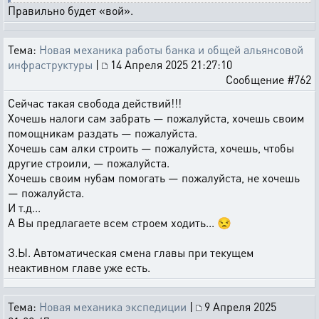
Правильно будет «вой».
Тема:
Новая механика работы банка и общей альянсовой
инфраструктуры
|
14 Апреля 2025 21:27:10
Сообщение #762
Сейчас такая свобода действий!!!
Хочешь налоги сам забрать — пожалуйста, хочешь своим
помощникам раздать — пожалуйста.
Хочешь сам алки строить — пожалуйста, хочешь, чтобы
другие строили, — пожалуйста.
Хочешь своим нубам помогать — пожалуйста, не хочешь
— пожалуйста.
И т.д...
А Вы предлагаете всем строем ходить... 😒
З.Ы. Автоматическая смена главы при текущем
неактивном главе уже есть.
Тема:
Новая механика экспедиции
|
9 Апреля 2025