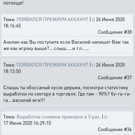
потолще!
Тема:
ПОЯВИЛСЯ ПРЕМИУМ АККАУНТ
|
26 Июня 2020
18:16:45
Сообщение #38
Анклин как Вы поступите если Василий напишет Вам так
же как игроку выше?....слыш.....и т.п......
Тема:
ПОЯВИЛСЯ ПРЕМИУМ АККАУНТ
|
26 Июня 2020
18:13:50
Сообщение #37
Слышь ты обоссаный кусок дерьма, посмотри статистику
выработки по сектору в торговле. Где там - 90%? бу-га-га-
га....василий жги!!!
Тема:
Выработка снижена примерно в 5 раз.
|
17 Июня 2020 16:29:15
Сообщение #36