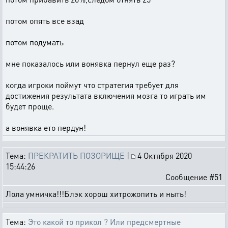
потом опять все взад
потом подумать
мне показалось или вонявка пернул еще раз?
когда игроки поймут что стратегия требует для
достижения результата включения мозга то играть им
будет проще.
а вонявка ето пердун!
Тема:
ПРЕКРАТИТЬ ПОЗОРИЩЕ
|
4 Октября 2020
15:44:26
Сообщение #51
Лола умничка!!!Блэк хорош хитрожопить и ныть!
Тема:
Это какой то прикол ? Или предсмертные