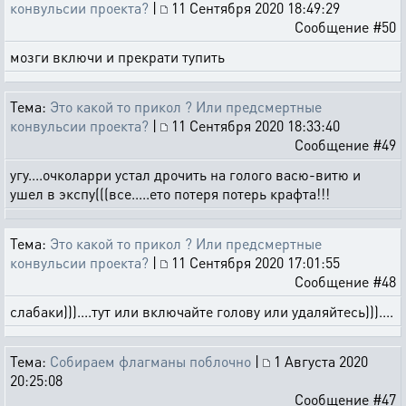
конвульсии проекта?
|
11 Сентября 2020 18:49:29
Сообщение #50
мозги включи и прекрати тупить
Тема:
Это какой то прикол ? Или предсмертные
конвульсии проекта?
|
11 Сентября 2020 18:33:40
Сообщение #49
угу....очколарри устал дрочить на голого васю-витю и
ушел в экспу(((все.....ето потеря потерь крафта!!!
Тема:
Это какой то прикол ? Или предсмертные
конвульсии проекта?
|
11 Сентября 2020 17:01:55
Сообщение #48
слабаки)))....тут или включайте голову или удаляйтесь)))....
Тема:
Собираем флагманы поблочно
|
1 Августа 2020
20:25:08
Сообщение #47