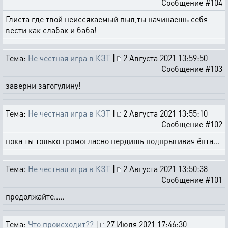
Сообщение #104
Глиста где твой неиссякаемый пыл,ты начинаешь себя
вести как слабак и баба!
Тема:
Не честная игра в КЗТ
|
2 Августа 2021 13:59:50
Сообщение #103
заверни загогулину!
Тема:
Не честная игра в КЗТ
|
2 Августа 2021 13:55:10
Сообщение #102
пока ты только громогласно пердишь подпрыгивая ёпта...
Тема:
Не честная игра в КЗТ
|
2 Августа 2021 13:50:38
Сообщение #101
продолжайте.....
Тема:
Что происходит??
|
27 Июля 2021 17:46:30