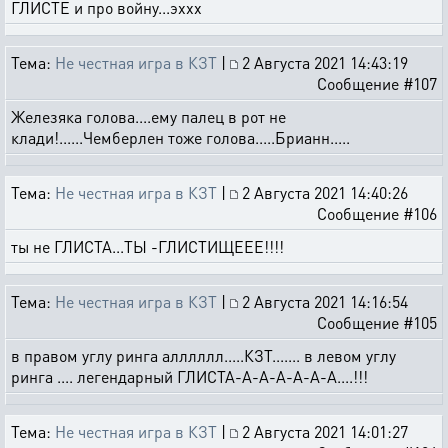
ГЛИСТЕ и про войну...эххх
Тема:
Не честная игра в КЗТ
|
2 Августа 2021 14:43:19
Сообщение #107
Железяка голова....ему палец в рот не
клади!......Чемберлен тоже голова.....Брианн.....
Тема:
Не честная игра в КЗТ
|
2 Августа 2021 14:40:26
Сообщение #106
ты не ГЛИСТА...ТЫ -ГЛИСТИЩЕЕЕ!!!!
Тема:
Не честная игра в КЗТ
|
2 Августа 2021 14:16:54
Сообщение #105
в правом углу ринга алллллл.....КЗТ....... в левом углу
ринга .... легендарный ГЛИСТА-А-А-А-А-А-А....!!!
Тема:
Не честная игра в КЗТ
|
2 Августа 2021 14:01:27