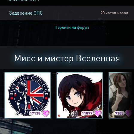
Задвоение ОПС
20 часов назад
Перейти на форум
Мисс и мистер Вселенная
17138
11897
9303