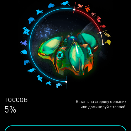
ЛЮДЕЙ
Встань на сторону меньших
68%
или доминируй с толпой!