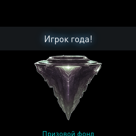
Игрок года!
Призовой фонд