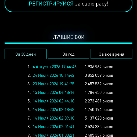
РЕГИСТРИРУЙСЯ
за свою расу!
ЛУЧШИЕ БОИ
За 30 дней
За год
За все время
1.
4 Августа 2026 17:44:46
1 936 969 очков
2.
24 Июля 2026 18:14:42
3 852 059 очков
3.
23 Июля 2026 19:41:25
2 457 532 очков
4.
15 Июля 2026 04:48:14
1 784 450 очков
5.
14 Июля 2026 02:44:10
2 273 481 очков
6.
14 Июля 2026 02:18:48
1 740 194 очков
7.
14 Июля 2026 02:09:10
5 137 020 очков
8.
14 Июля 2026 02:01:41
2 524 335 очков
9.
14 Июля 2026 01:08:21
2 405 337 очков