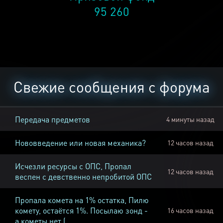
95 260
Свежие сообщения с форума
Передача предметов
4 минуты назад
Нововведение или новая механика?
12 часов назад
Исчезли ресурсы с ОПС, Пропал
12 часов назад
веспен с девственно непробитой ОПС
Пропала комета на 1% остатка, Пилю
комету, остаётся 1%. Посылаю зонд -
16 часов назад
а кометы нет (