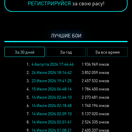
РЕГИСТРИРУЙСЯ
за свою расу!
ЛУЧШИЕ БОИ
За 30 дней
За год
За все время
1.
4 Августа 2026 17:44:46
1 936 969 очков
2.
24 Июля 2026 18:14:42
3 852 059 очков
3.
23 Июля 2026 19:41:25
2 457 532 очков
4.
15 Июля 2026 04:48:14
1 784 450 очков
5.
14 Июля 2026 02:44:10
2 273 481 очков
6.
14 Июля 2026 02:18:48
1 740 194 очков
7.
14 Июля 2026 02:09:10
5 137 020 очков
8.
14 Июля 2026 02:01:41
2 524 335 очков
9.
14 Июля 2026 01:08:21
2 405 337 очков