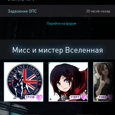
Задвоение ОПС
20 часов назад
Перейти на форум
Мисс и мистер Вселенная
17138
11897
9303