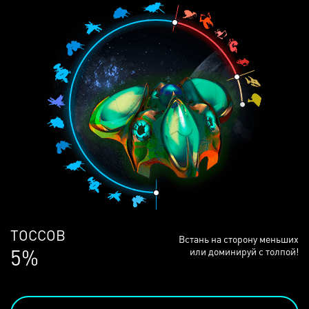
ЛЮДЕЙ
Встань на сторону меньших
68%
или доминируй с толпой!