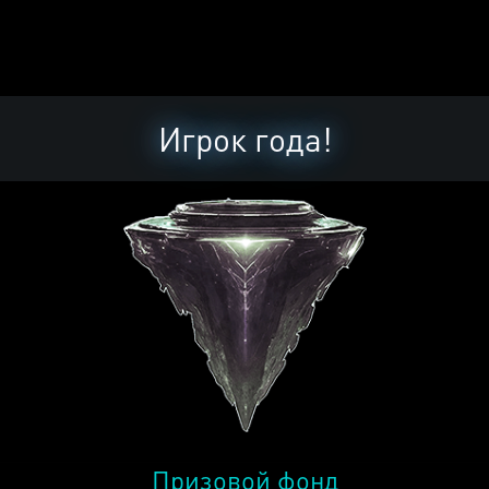
Игрок года!
Призовой фонд