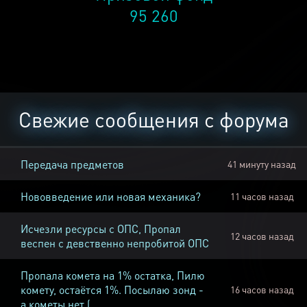
95 260
Свежие сообщения с форума
Передача предметов
41 минуту назад
Нововведение или новая механика?
11 часов назад
Исчезли ресурсы с ОПС, Пропал
12 часов назад
веспен с девственно непробитой ОПС
Пропала комета на 1% остатка, Пилю
комету, остаётся 1%. Посылаю зонд -
16 часов назад
а кометы нет (