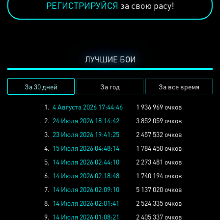
РЕГИСТРИРУЙСЯ
за свою расу!
ЛУЧШИЕ БОИ
За 30 дней
За год
За все время
1.
4 Августа 2026 17:44:46
1 936 969 очков
2.
24 Июля 2026 18:14:42
3 852 059 очков
3.
23 Июля 2026 19:41:25
2 457 532 очков
4.
15 Июля 2026 04:48:14
1 784 450 очков
5.
14 Июля 2026 02:44:10
2 273 481 очков
6.
14 Июля 2026 02:18:48
1 740 194 очков
7.
14 Июля 2026 02:09:10
5 137 020 очков
8.
14 Июля 2026 02:01:41
2 524 335 очков
9.
14 Июля 2026 01:08:21
2 405 337 очков