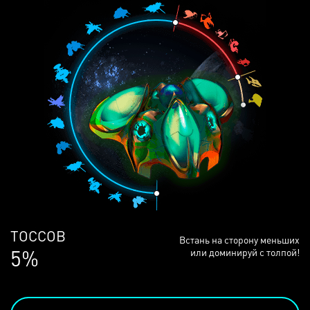
ЛЮДЕЙ
Встань на сторону меньших
68%
или доминируй с толпой!