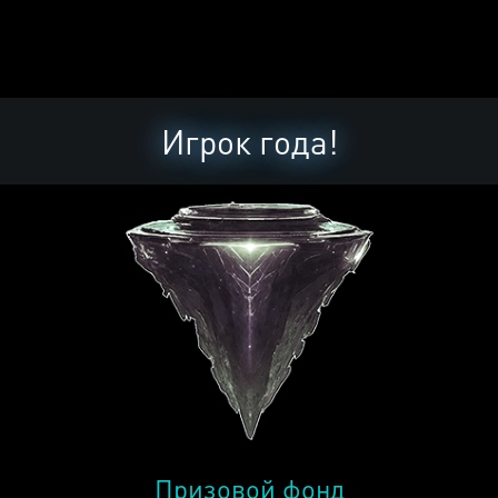
Игрок года!
Призовой фонд