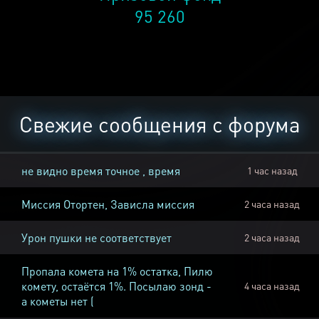
95 260
Свежие сообщения с форума
не видно время точное , время
1 час назад
Миссия Отортен, Зависла миссия
2 часа назад
Урон пушки не соответствует
2 часа назад
Пропала комета на 1% остатка, Пилю
комету, остаётся 1%. Посылаю зонд -
4 часа назад
а кометы нет (