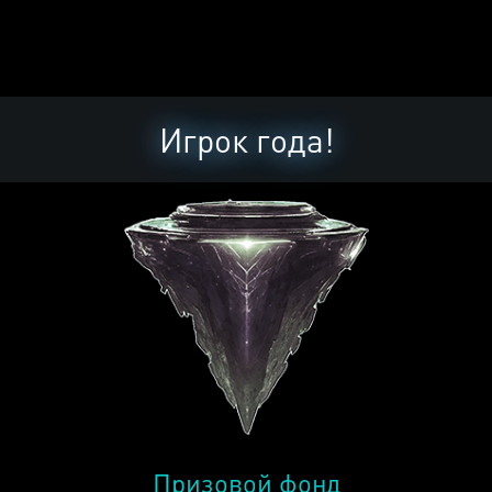
Игрок года!
Призовой фонд