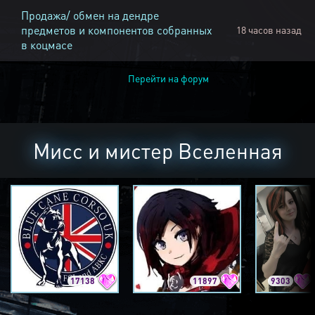
Продажа/ обмен на дендре
предметов и компонентов собранных
18 часов назад
в коцмасе
Перейти на форум
Мисс и мистер Вселенная
17138
11897
9303