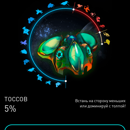
ЛЮДЕЙ
Встань на сторону меньших
69%
или доминируй с толпой!