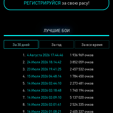
РЕГИСТРИРУЙСЯ
за свою расу!
ЛУЧШИЕ БОИ
За 30 дней
За год
За все время
1.
4 Августа 2026 17:44:46
1 936 969 очков
2.
24 Июля 2026 18:14:42
3 852 059 очков
3.
23 Июля 2026 19:41:25
2 457 532 очков
4.
15 Июля 2026 04:48:14
1 784 450 очков
5.
14 Июля 2026 02:44:10
2 273 481 очков
6.
14 Июля 2026 02:18:48
1 740 194 очков
7.
14 Июля 2026 02:09:10
5 137 020 очков
8.
14 Июля 2026 02:01:41
2 524 335 очков
9.
14 Июля 2026 01:08:21
2 405 337 очков