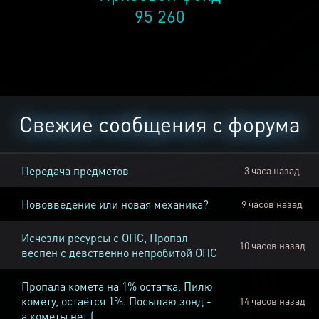
95 260
Свежие сообщения с форума
Передача предметов
3 часа назад
Нововведение или новая механика?
9 часов назад
Исчезли ресурсы с ОПС, Пропал
10 часов назад
веспен с девственно непробитой ОПС
Пропала комета на 1% остатка, Пилю
комету, остаётся 1%. Посылаю зонд -
14 часов назад
а кометы нет (