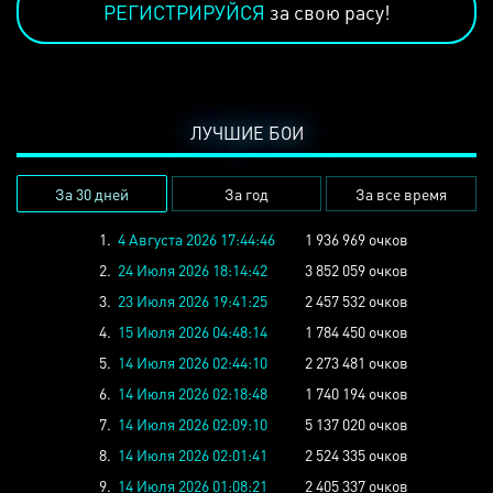
РЕГИСТРИРУЙСЯ
за свою расу!
ЛУЧШИЕ БОИ
За 30 дней
За год
За все время
1.
4 Августа 2026 17:44:46
1 936 969 очков
2.
24 Июля 2026 18:14:42
3 852 059 очков
3.
23 Июля 2026 19:41:25
2 457 532 очков
4.
15 Июля 2026 04:48:14
1 784 450 очков
5.
14 Июля 2026 02:44:10
2 273 481 очков
6.
14 Июля 2026 02:18:48
1 740 194 очков
7.
14 Июля 2026 02:09:10
5 137 020 очков
8.
14 Июля 2026 02:01:41
2 524 335 очков
9.
14 Июля 2026 01:08:21
2 405 337 очков