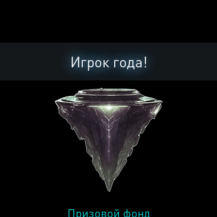
Игрок года!
Призовой фонд