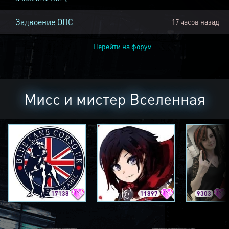
Задвоение ОПС
17 часов назад
Перейти на форум
Мисс и мистер Вселенная
17138
11897
9303