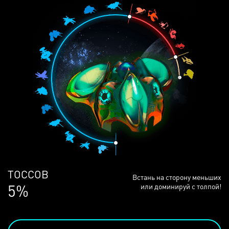
ЛЮДЕЙ
Встань на сторону меньших
68%
или доминируй с толпой!