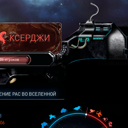
06 игроков
ЕНИЕ РАС ВО ВСЕЛЕННОЙ
3
06