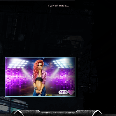
7 дней назад
4015
3420