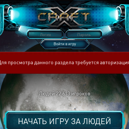
Войти в игру
Восстановить пароль
Для просмотра данного раздела требуется авторизация
Людей
22 613
игроков
НАЧАТЬ ИГРУ ЗА
ЛЮДЕЙ