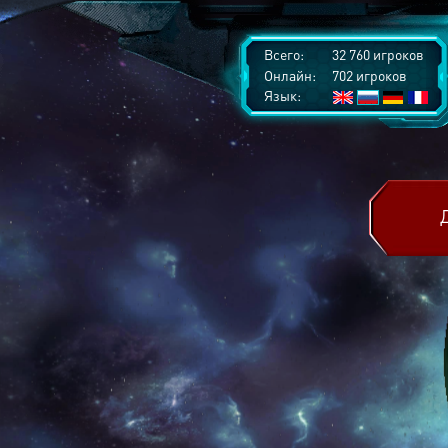
Всего:
32 760 игроков
Онлайн:
702 игроков
Язык: