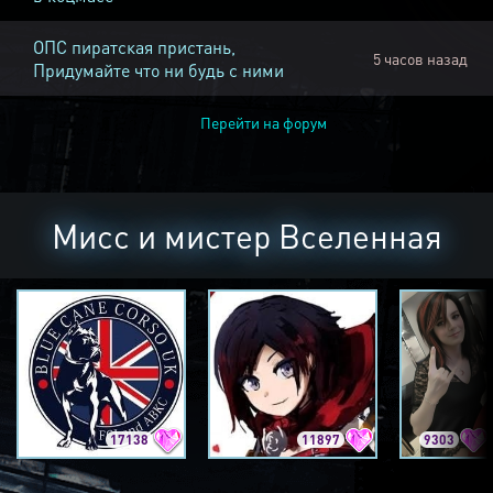
ОПС пиратская пристань,
5 часов назад
Придумайте что ни будь с ними
Перейти на форум
Мисс и мистер Вселенная
17138
11897
9303