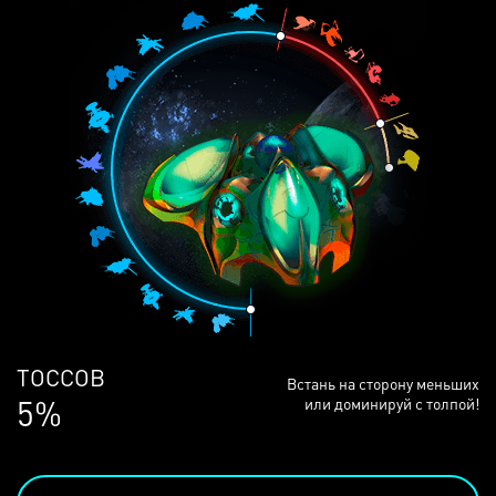
ЛЮДЕЙ
Встань на сторону меньших
68%
или доминируй с толпой!