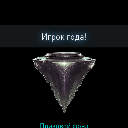
Игрок года!
Призовой фонд