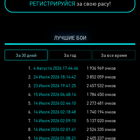
РЕГИСТРИРУЙСЯ
за свою расу!
ЛУЧШИЕ БОИ
За 30 дней
За год
За все время
1.
4 Августа 2026 17:44:46
1 936 969 очков
2.
24 Июля 2026 18:14:42
3 852 059 очков
3.
23 Июля 2026 19:41:25
2 457 532 очков
4.
15 Июля 2026 04:48:14
1 784 450 очков
5.
14 Июля 2026 02:44:10
2 273 481 очков
6.
14 Июля 2026 02:18:48
1 740 194 очков
7.
14 Июля 2026 02:09:10
5 137 020 очков
8.
14 Июля 2026 02:01:41
2 524 335 очков
9.
14 Июля 2026 01:08:21
2 405 337 очков