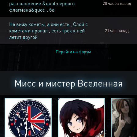
расположение &quot;первого
20 часов назад
флагмана&quot; , ба
Не вижу кометы, а они есть , Слой с
кометами пропал , есть трек к ней
21 час назад
летит другой
Перейти на форум
Мисс и мистер Вселенная