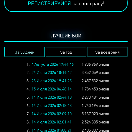
РЕГИСТРИРУЙСЯ
за свою расу!
ЛУЧШИЕ БОИ
За 30 дней
За год
За все время
1.
4 Августа 2026 17:44:46
1 936 969 очков
2.
24 Июля 2026 18:14:42
3 852 059 очков
3.
23 Июля 2026 19:41:25
2 457 532 очков
4.
15 Июля 2026 04:48:14
1 784 450 очков
5.
14 Июля 2026 02:44:10
2 273 481 очков
6.
14 Июля 2026 02:18:48
1 740 194 очков
7.
14 Июля 2026 02:09:10
5 137 020 очков
8.
14 Июля 2026 02:01:41
2 524 335 очков
9.
14 Июля 2026 01:08:21
2 405 337 очков