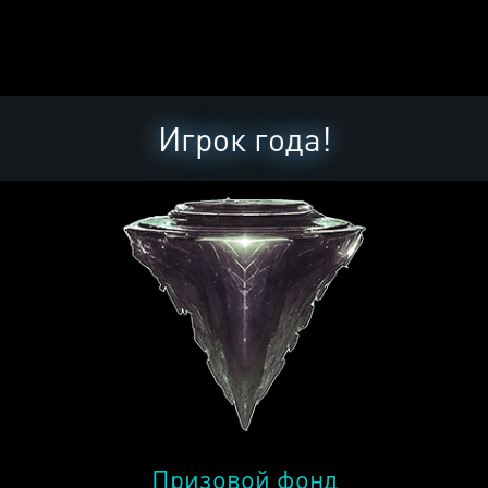
Игрок года!
Призовой фонд