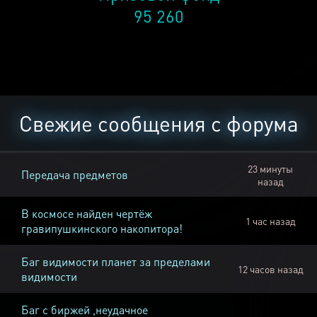
95 260
Свежие сообщения с форума
23 минуты
Передача предметов
назад
В космосе найден чертёж
1 час назад
гравипушкинского накопитора!
Баг видимости планет за пределами
12 часов назад
видимости
Баг с биржей ,неудачное