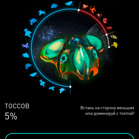
ЛЮДЕЙ
Встань на сторону меньших
68%
или доминируй с толпой!