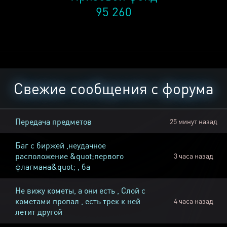
95 260
Свежие сообщения с форума
Передача предметов
25 минут назад
Баг с биржей ,неудачное
расположение &quot;первого
3 часа назад
флагмана&quot; , ба
Не вижу кометы, а они есть , Слой с
кометами пропал , есть трек к ней
4 часа назад
летит другой