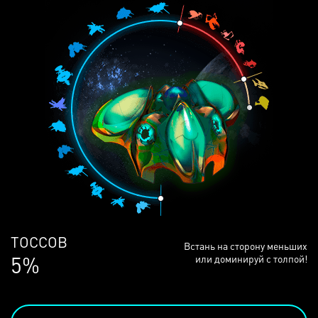
ЛЮДЕЙ
Встань на сторону меньших
68%
или доминируй с толпой!