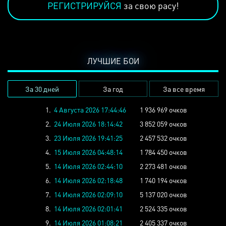
РЕГИСТРИРУЙСЯ
за свою расу!
ЛУЧШИЕ БОИ
За 30 дней
За год
За все время
1.
4 Августа 2026 17:44:46
1 936 969 очков
2.
24 Июля 2026 18:14:42
3 852 059 очков
3.
23 Июля 2026 19:41:25
2 457 532 очков
4.
15 Июля 2026 04:48:14
1 784 450 очков
5.
14 Июля 2026 02:44:10
2 273 481 очков
6.
14 Июля 2026 02:18:48
1 740 194 очков
7.
14 Июля 2026 02:09:10
5 137 020 очков
8.
14 Июля 2026 02:01:41
2 524 335 очков
9.
14 Июля 2026 01:08:21
2 405 337 очков