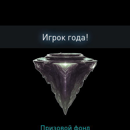
Игрок года!
Призовой фонд