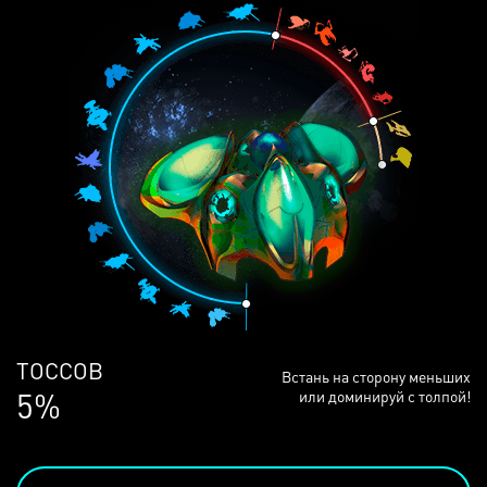
ЛЮДЕЙ
Встань на сторону меньших
68%
или доминируй с толпой!