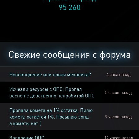
95 260
Свежие сообщения с форума
Нововведение или новая механика?
4 часа назад
Исчезли ресурсы с ОПС, Пропал
5 часов назад
веспен с девственно непробитой ОПС
Пропала комета на 1% остатка, Пилю
комету, остаётся 1%. Посылаю зонд -
9 часов назад
а кометы нет (
Задвоение ОПС
12 часов назад