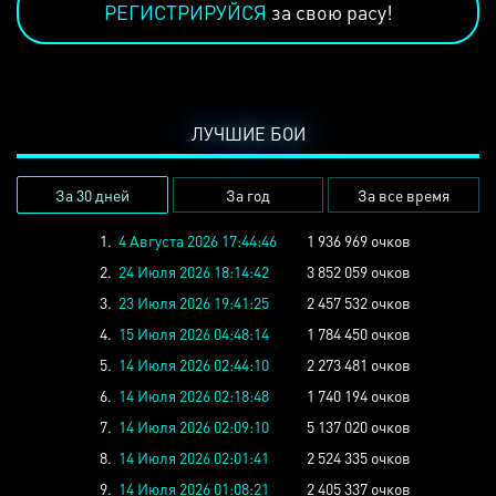
РЕГИСТРИРУЙСЯ
за свою расу!
ЛУЧШИЕ БОИ
За 30 дней
За год
За все время
1.
4 Августа 2026 17:44:46
1 936 969 очков
2.
24 Июля 2026 18:14:42
3 852 059 очков
3.
23 Июля 2026 19:41:25
2 457 532 очков
4.
15 Июля 2026 04:48:14
1 784 450 очков
5.
14 Июля 2026 02:44:10
2 273 481 очков
6.
14 Июля 2026 02:18:48
1 740 194 очков
7.
14 Июля 2026 02:09:10
5 137 020 очков
8.
14 Июля 2026 02:01:41
2 524 335 очков
9.
14 Июля 2026 01:08:21
2 405 337 очков