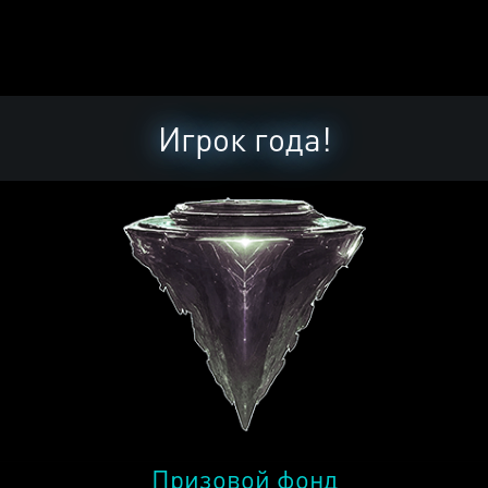
Игрок года!
Призовой фонд