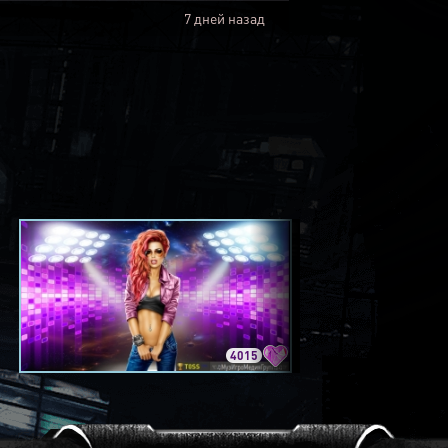
7 дней назад
4015
3420