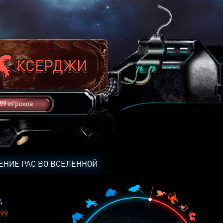
99 игроков
ЕНИЕ РАС ВО ВСЕЛЕННОЙ
4
99