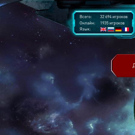
Всего:
32 694 игроков
Онлайн:
1935 игроков
Язык: