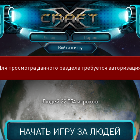
Войти в игру
Восстановить пароль
Для просмотра данного раздела требуется авторизация
Людей
22 554
игроков
НАЧАТЬ ИГРУ ЗА
ЛЮДЕЙ