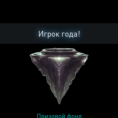
Игрок года!
Призовой фонд