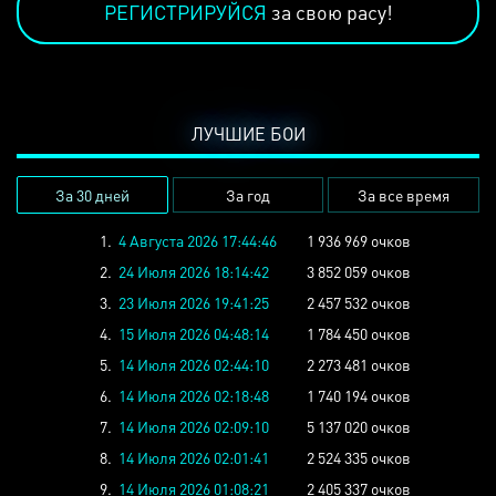
РЕГИСТРИРУЙСЯ
за свою расу!
ЛУЧШИЕ БОИ
За 30 дней
За год
За все время
1.
4 Августа 2026 17:44:46
1 936 969 очков
2.
24 Июля 2026 18:14:42
3 852 059 очков
3.
23 Июля 2026 19:41:25
2 457 532 очков
4.
15 Июля 2026 04:48:14
1 784 450 очков
5.
14 Июля 2026 02:44:10
2 273 481 очков
6.
14 Июля 2026 02:18:48
1 740 194 очков
7.
14 Июля 2026 02:09:10
5 137 020 очков
8.
14 Июля 2026 02:01:41
2 524 335 очков
9.
14 Июля 2026 01:08:21
2 405 337 очков