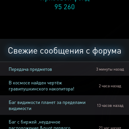
95 260
Свежие сообщения с форума
Передача предметов
3 минуты назад
В космосе найден чертёж
2 часа назад
гравипушкинского накопитора!
Баг видимости планет за пределами
13 часов назад
видимости
Баг с биржей ,неудачное
расположение &quot;первого
21 час назад