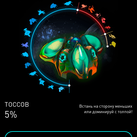
ЛЮДЕЙ
Встань на сторону меньших
68%
или доминируй с толпой!