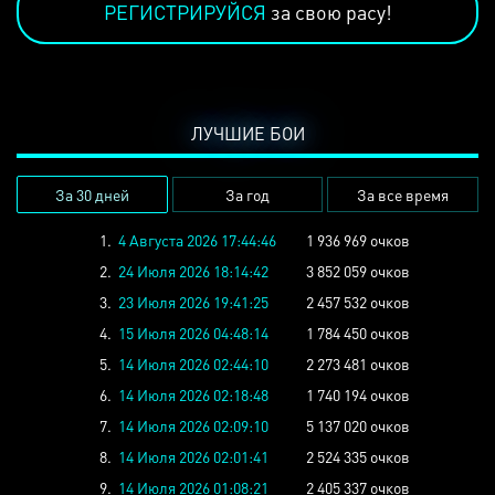
РЕГИСТРИРУЙСЯ
за свою расу!
ЛУЧШИЕ БОИ
За 30 дней
За год
За все время
1.
4 Августа 2026 17:44:46
1 936 969 очков
2.
24 Июля 2026 18:14:42
3 852 059 очков
3.
23 Июля 2026 19:41:25
2 457 532 очков
4.
15 Июля 2026 04:48:14
1 784 450 очков
5.
14 Июля 2026 02:44:10
2 273 481 очков
6.
14 Июля 2026 02:18:48
1 740 194 очков
7.
14 Июля 2026 02:09:10
5 137 020 очков
8.
14 Июля 2026 02:01:41
2 524 335 очков
9.
14 Июля 2026 01:08:21
2 405 337 очков