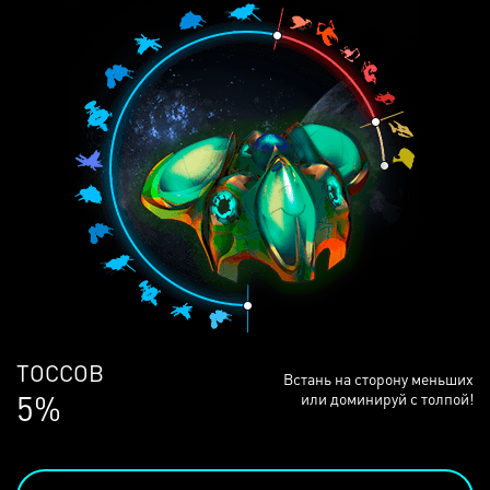
ЛЮДЕЙ
Встань на сторону меньших
68%
или доминируй с толпой!