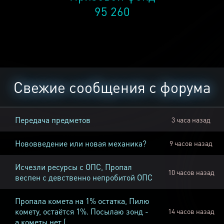
95 260
Свежие сообщения с форума
Передача предметов
3 часа назад
Нововведение или новая механика?
9 часов назад
Исчезли ресурсы с ОПС, Пропал
10 часов назад
веспен с девственно непробитой ОПС
Пропала комета на 1% остатка, Пилю
комету, остаётся 1%. Посылаю зонд -
14 часов назад
а кометы нет (