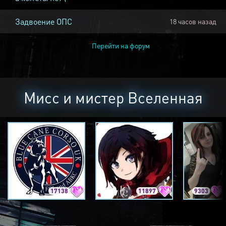
Задвоение ОПС
18 часов назад
Перейти на форум
Мисс и мистер Вселенная
17138
11897
9303