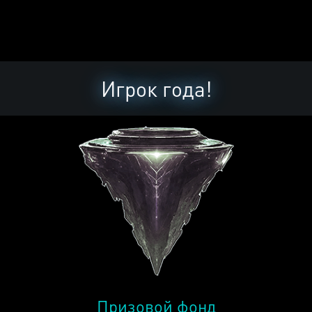
Игрок года!
Призовой фонд