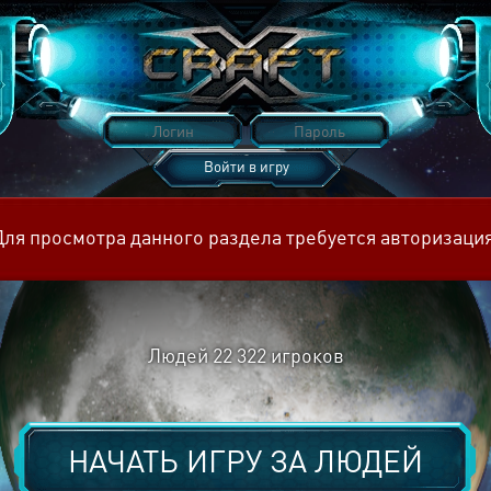
Войти в игру
Восстановить пароль
Для просмотра данного раздела требуется авторизация
Людей
22 322
игроков
НАЧАТЬ ИГРУ ЗА
ЛЮДЕЙ