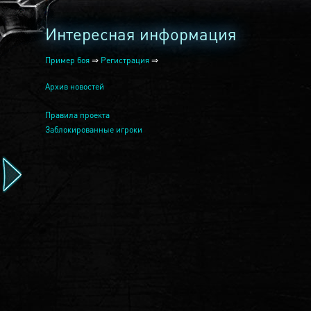
Интересная информация
Пример боя
⇒
Регистрация
⇒
Архив новостей
Правила проекта
Заблокированные игроки