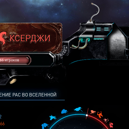
66 игроков
ЕНИЕ РАС ВО ВСЕЛЕННОЙ
2
66