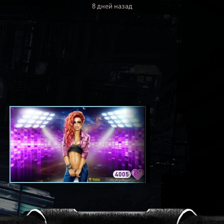
8 дней назад
4005
3420