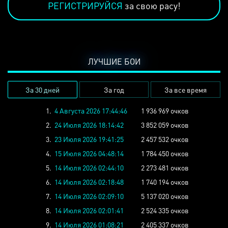
РЕГИСТРИРУЙСЯ
за свою расу!
ЛУЧШИЕ БОИ
За 30 дней
За год
За все время
1.
4 Августа 2026 17:44:46
1 936 969 очков
2.
24 Июля 2026 18:14:42
3 852 059 очков
3.
23 Июля 2026 19:41:25
2 457 532 очков
4.
15 Июля 2026 04:48:14
1 784 450 очков
5.
14 Июля 2026 02:44:10
2 273 481 очков
6.
14 Июля 2026 02:18:48
1 740 194 очков
7.
14 Июля 2026 02:09:10
5 137 020 очков
8.
14 Июля 2026 02:01:41
2 524 335 очков
9.
14 Июля 2026 01:08:21
2 405 337 очков