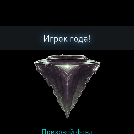
Игрок года!
Призовой фонд