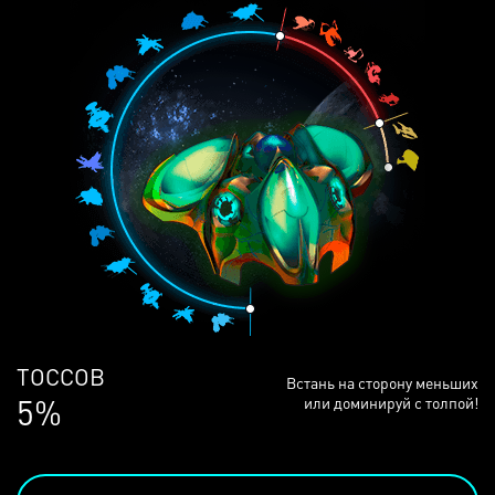
ЛЮДЕЙ
Встань на сторону меньших
68%
или доминируй с толпой!