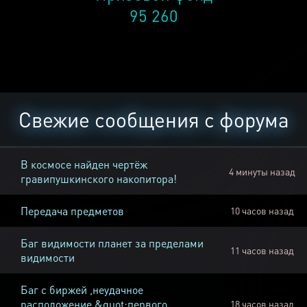
95 260
Свежие сообщения с форума
В космосе найден чертёж
4 минуты назад
гравипушкинского накопитора!
Передача предметов
10 часов назад
Баг видимости планет за пределами
11 часов назад
видимости
Баг с биржей ,неудачное
расположение &quot;первого
18 часов назад