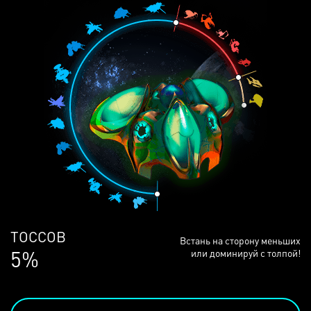
ЛЮДЕЙ
Встань на сторону меньших
68%
или доминируй с толпой!