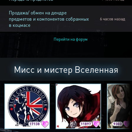
Продажа/ обмен на дендре
предметов и компонентов собранных
6 часов назад
в коцмасе
Перейти на форум
Мисс и мистер Вселенная
17138
11897
9303