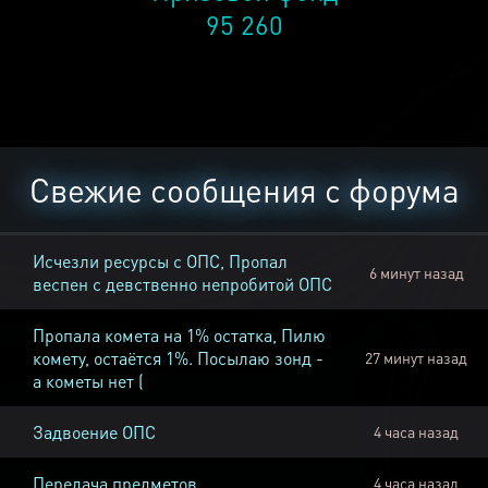
95 260
Свежие сообщения с форума
Исчезли ресурсы с ОПС, Пропал
6 минут назад
веспен с девственно непробитой ОПС
Пропала комета на 1% остатка, Пилю
комету, остаётся 1%. Посылаю зонд -
27 минут назад
а кометы нет (
Задвоение ОПС
4 часа назад
Передача предметов
4 часа назад