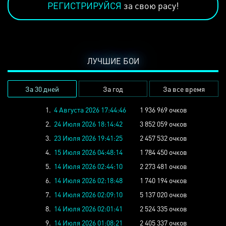
РЕГИСТРИРУЙСЯ
за свою расу!
ЛУЧШИЕ БОИ
За 30 дней
За год
За все время
1.
4 Августа 2026 17:44:46
1 936 969 очков
2.
24 Июля 2026 18:14:42
3 852 059 очков
3.
23 Июля 2026 19:41:25
2 457 532 очков
4.
15 Июля 2026 04:48:14
1 784 450 очков
5.
14 Июля 2026 02:44:10
2 273 481 очков
6.
14 Июля 2026 02:18:48
1 740 194 очков
7.
14 Июля 2026 02:09:10
5 137 020 очков
8.
14 Июля 2026 02:01:41
2 524 335 очков
9.
14 Июля 2026 01:08:21
2 405 337 очков