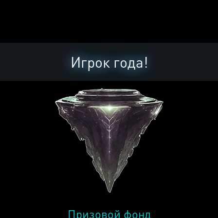
Игрок года!
Призовой фонд