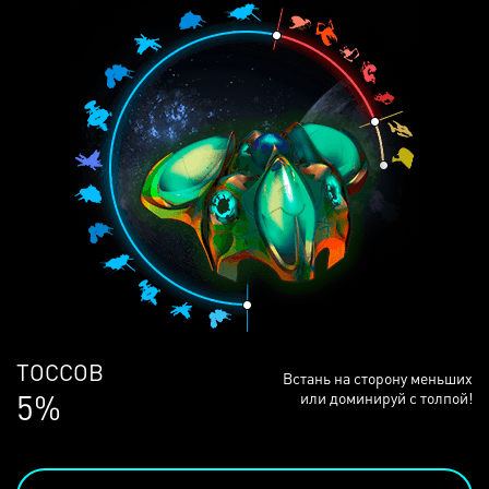
ЛЮДЕЙ
Встань на сторону меньших
68%
или доминируй с толпой!