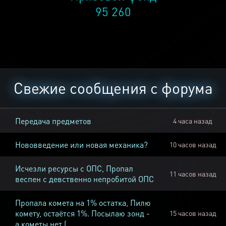
95 260
Свежие сообщения с форума
Передача предметов
4 часа назад
Нововведение или новая механика?
10 часов назад
Исчезли ресурсы с ОПС, Пропал
11 часов назад
веспен с девственно непробитой ОПС
Пропала комета на 1% остатка, Пилю
комету, остаётся 1%. Посылаю зонд -
15 часов назад
а кометы нет (