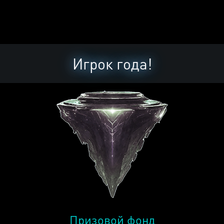
Игрок года!
Призовой фонд