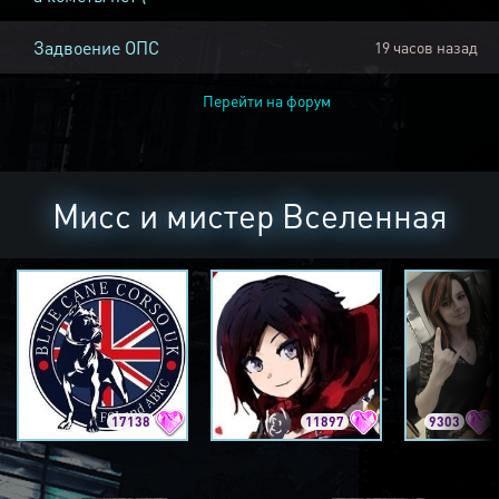
Задвоение ОПС
19 часов назад
Перейти на форум
Мисс и мистер Вселенная
17138
11897
9303