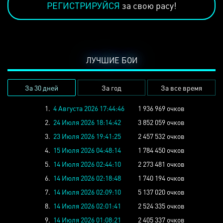
РЕГИСТРИРУЙСЯ
за свою расу!
ЛУЧШИЕ БОИ
За 30 дней
За год
За все время
1.
4 Августа 2026 17:44:46
1 936 969 очков
2.
24 Июля 2026 18:14:42
3 852 059 очков
3.
23 Июля 2026 19:41:25
2 457 532 очков
4.
15 Июля 2026 04:48:14
1 784 450 очков
5.
14 Июля 2026 02:44:10
2 273 481 очков
6.
14 Июля 2026 02:18:48
1 740 194 очков
7.
14 Июля 2026 02:09:10
5 137 020 очков
8.
14 Июля 2026 02:01:41
2 524 335 очков
9.
14 Июля 2026 01:08:21
2 405 337 очков