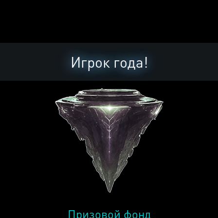
Игрок года!
Призовой фонд