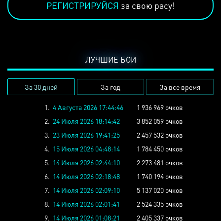
РЕГИСТРИРУЙСЯ
за свою расу!
ЛУЧШИЕ БОИ
За 30 дней
За год
За все время
1.
4 Августа 2026 17:44:46
1 936 969 очков
2.
24 Июля 2026 18:14:42
3 852 059 очков
3.
23 Июля 2026 19:41:25
2 457 532 очков
4.
15 Июля 2026 04:48:14
1 784 450 очков
5.
14 Июля 2026 02:44:10
2 273 481 очков
6.
14 Июля 2026 02:18:48
1 740 194 очков
7.
14 Июля 2026 02:09:10
5 137 020 очков
8.
14 Июля 2026 02:01:41
2 524 335 очков
9.
14 Июля 2026 01:08:21
2 405 337 очков