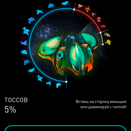
ЛЮДЕЙ
Встань на сторону меньших
69%
или доминируй с толпой!