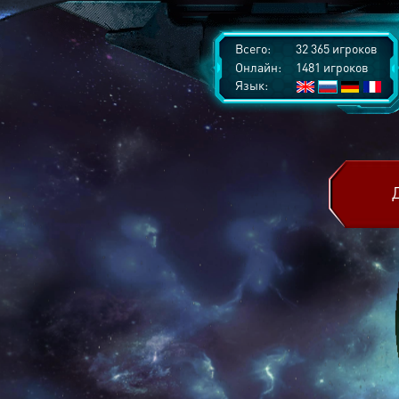
Всего:
32 365 игроков
Онлайн:
1481 игроков
Язык: