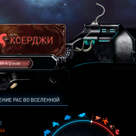
64 игроков
ЕНИЕ РАС ВО ВСЕЛЕННОЙ
0
64