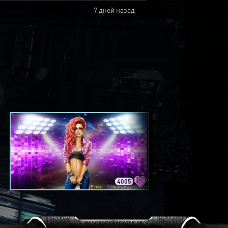
7 дней назад
4005
3420