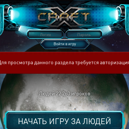
Войти в игру
Восстановить пароль
Для просмотра данного раздела требуется авторизация
Людей
22 260
игроков
НАЧАТЬ ИГРУ ЗА
ЛЮДЕЙ