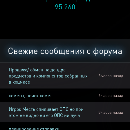
95 260
Свежие сообщения с форума
Продажа/ обмен на дендре
предметов и компонентов собранных
5 часов назад
в коцмасе
кометы, поиск комет
6 часов назад
Игрок Месть спиливает ОПС но при
8 часов назад
этом не видно ни его ОПС ни луча
планирование отправки,