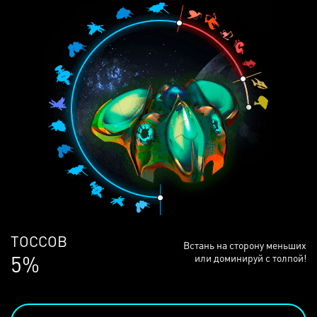
ЛЮДЕЙ
Встань на сторону меньших
69%
или доминируй с толпой!