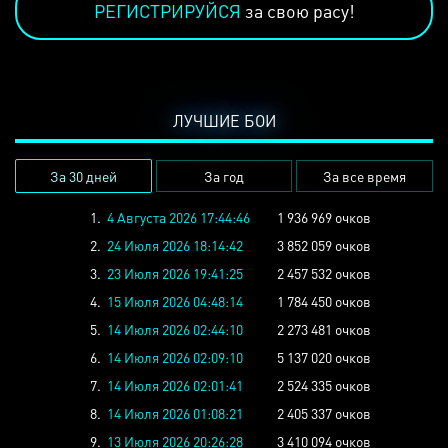
РЕГИСТРИРУЙСЯ
за свою расу!
ЛУЧШИЕ БОИ
За 30 дней
За год
За все время
1.
4 Августа 2026 17:44:46
1 936 969 очков
2.
24 Июля 2026 18:14:42
3 852 059 очков
3.
23 Июля 2026 19:41:25
2 457 532 очков
4.
15 Июля 2026 04:48:14
1 784 450 очков
5.
14 Июля 2026 02:44:10
2 273 481 очков
6.
14 Июля 2026 02:09:10
5 137 020 очков
7.
14 Июля 2026 02:01:41
2 524 335 очков
8.
14 Июля 2026 01:08:21
2 405 337 очков
9.
13 Июля 2026 20:26:28
3 410 094 очков