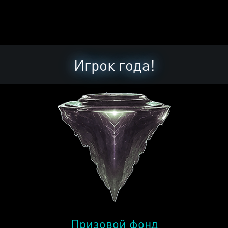
Игрок года!
Призовой фонд