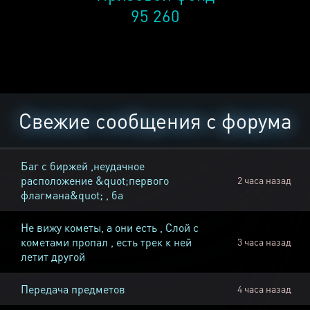
95 260
Свежие сообщения с форума
Баг с биржей ,неудачное
расположение &quot;первого
2 часа назад
флагмана&quot; , ба
Не вижу кометы, а они есть , Слой с
кометами пропал , есть трек к ней
3 часа назад
летит другой
Передача предметов
4 часа назад