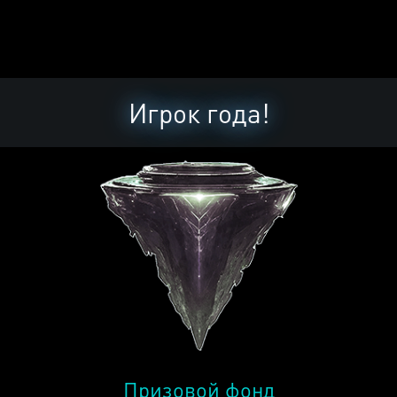
Игрок года!
Призовой фонд