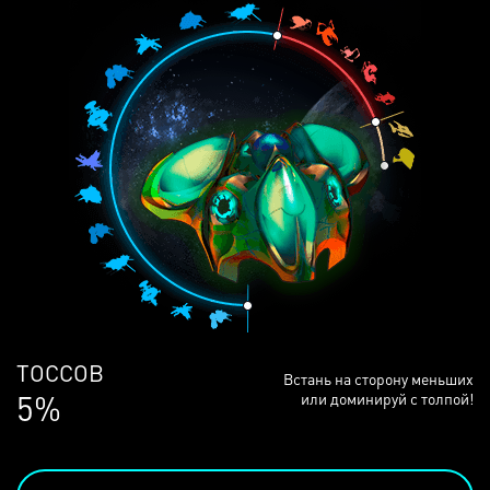
ЛЮДЕЙ
Встань на сторону меньших
68%
или доминируй с толпой!