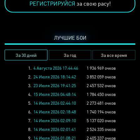
РЕГИСТРИРУЙСЯ
за свою расу!
ЛУЧШИЕ БОИ
За 30 дней
За год
За все время
1.
4 Августа 2026 17:44:46
1 936 969 очков
2.
24 Июля 2026 18:14:42
3 852 059 очков
3.
23 Июля 2026 19:41:25
2 457 532 очков
4.
15 Июля 2026 04:48:14
1 784 450 очков
5.
14 Июля 2026 02:44:10
2 273 481 очков
6.
14 Июля 2026 02:18:48
1 740 194 очков
7.
14 Июля 2026 02:09:10
5 137 020 очков
8.
14 Июля 2026 02:01:41
2 524 335 очков
9.
14 Июля 2026 01:08:21
2 405 337 очков