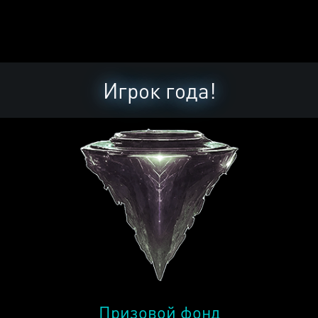
Игрок года!
Призовой фонд