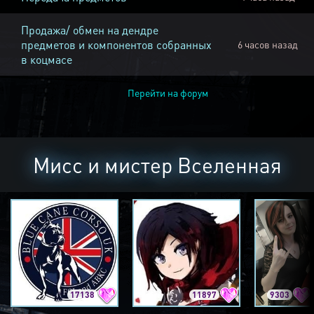
Продажа/ обмен на дендре
предметов и компонентов собранных
6 часов назад
в коцмасе
Перейти на форум
Мисс и мистер Вселенная
17138
11897
9303