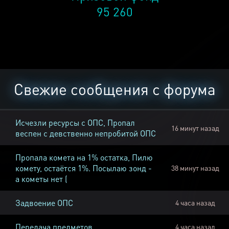
95 260
Свежие сообщения с форума
Исчезли ресурсы с ОПС, Пропал
16 минут назад
веспен с девственно непробитой ОПС
Пропала комета на 1% остатка, Пилю
комету, остаётся 1%. Посылаю зонд -
38 минут назад
а кометы нет (
Задвоение ОПС
4 часа назад
Передача предметов
4 часа назад