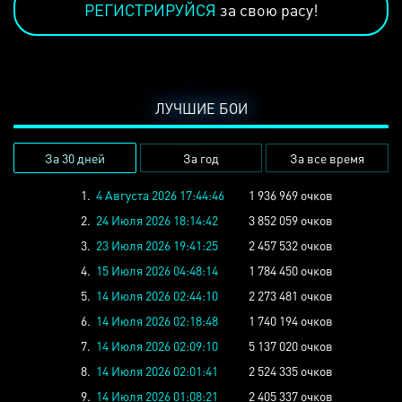
РЕГИСТРИРУЙСЯ
за свою расу!
ЛУЧШИЕ БОИ
За 30 дней
За год
За все время
1.
4 Августа 2026 17:44:46
1 936 969 очков
2.
24 Июля 2026 18:14:42
3 852 059 очков
3.
23 Июля 2026 19:41:25
2 457 532 очков
4.
15 Июля 2026 04:48:14
1 784 450 очков
5.
14 Июля 2026 02:44:10
2 273 481 очков
6.
14 Июля 2026 02:18:48
1 740 194 очков
7.
14 Июля 2026 02:09:10
5 137 020 очков
8.
14 Июля 2026 02:01:41
2 524 335 очков
9.
14 Июля 2026 01:08:21
2 405 337 очков