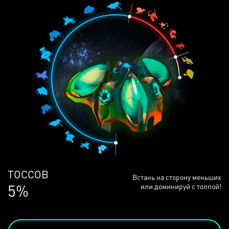
ЛЮДЕЙ
Встань на сторону меньших
68%
или доминируй с толпой!