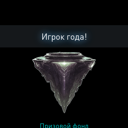
Игрок года!
Призовой фонд