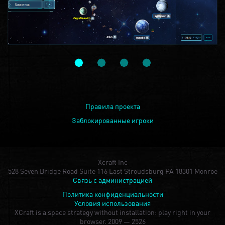
Правила проекта
Заблокированные игроки
Xcraft Inc
528 Seven Bridge Road Suite 116 East Stroudsburg PA 18301 Monroe
Связь с администрацией
Политика конфиденциальности
Условия использования
XCraft is a space strategy without installation: play right in your
browser.
2009 — 2526