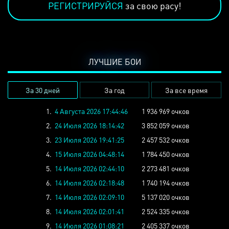
РЕГИСТРИРУЙСЯ
за свою расу!
ЛУЧШИЕ БОИ
За 30 дней
За год
За все время
1.
4 Августа 2026 17:44:46
1 936 969 очков
2.
24 Июля 2026 18:14:42
3 852 059 очков
3.
23 Июля 2026 19:41:25
2 457 532 очков
4.
15 Июля 2026 04:48:14
1 784 450 очков
5.
14 Июля 2026 02:44:10
2 273 481 очков
6.
14 Июля 2026 02:18:48
1 740 194 очков
7.
14 Июля 2026 02:09:10
5 137 020 очков
8.
14 Июля 2026 02:01:41
2 524 335 очков
9.
14 Июля 2026 01:08:21
2 405 337 очков