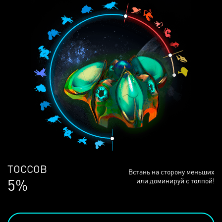
ЛЮДЕЙ
Встань на сторону меньших
68%
или доминируй с толпой!