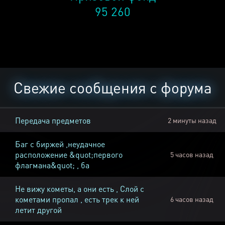
95 260
Свежие сообщения с форума
Передача предметов
2 минуты назад
Баг с биржей ,неудачное
расположение &quot;первого
5 часов назад
флагмана&quot; , ба
Не вижу кометы, а они есть , Слой с
кометами пропал , есть трек к ней
6 часов назад
летит другой