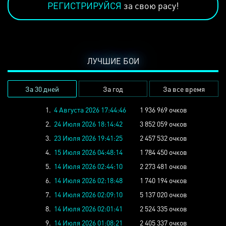
РЕГИСТРИРУЙСЯ
за свою расу!
ЛУЧШИЕ БОИ
За 30 дней
За год
За все время
1.
4 Августа 2026 17:44:46
1 936 969 очков
2.
24 Июля 2026 18:14:42
3 852 059 очков
3.
23 Июля 2026 19:41:25
2 457 532 очков
4.
15 Июля 2026 04:48:14
1 784 450 очков
5.
14 Июля 2026 02:44:10
2 273 481 очков
6.
14 Июля 2026 02:18:48
1 740 194 очков
7.
14 Июля 2026 02:09:10
5 137 020 очков
8.
14 Июля 2026 02:01:41
2 524 335 очков
9.
14 Июля 2026 01:08:21
2 405 337 очков