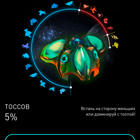
ЛЮДЕЙ
Встань на сторону меньших
68%
или доминируй с толпой!