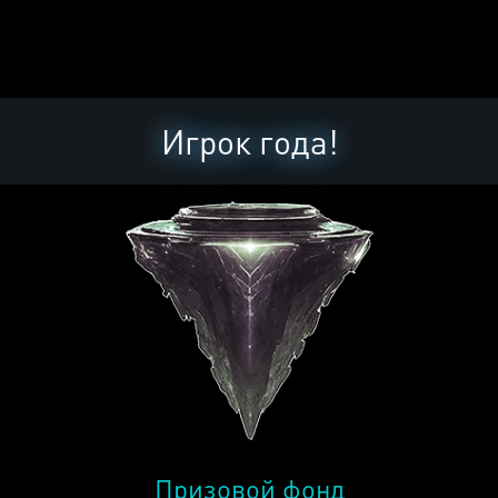
Игрок года!
Призовой фонд