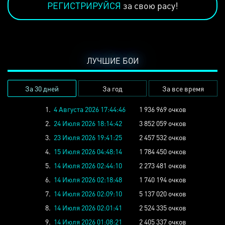
РЕГИСТРИРУЙСЯ
за свою расу!
ЛУЧШИЕ БОИ
За 30 дней
За год
За все время
1.
4 Августа 2026 17:44:46
1 936 969 очков
2.
24 Июля 2026 18:14:42
3 852 059 очков
3.
23 Июля 2026 19:41:25
2 457 532 очков
4.
15 Июля 2026 04:48:14
1 784 450 очков
5.
14 Июля 2026 02:44:10
2 273 481 очков
6.
14 Июля 2026 02:18:48
1 740 194 очков
7.
14 Июля 2026 02:09:10
5 137 020 очков
8.
14 Июля 2026 02:01:41
2 524 335 очков
9.
14 Июля 2026 01:08:21
2 405 337 очков