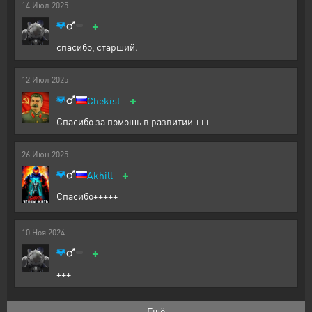
14
Июл
2025
+
спасибо, старший.
12
Июл
2025
+
Chekist
Спасибо за помощь в развитии +++
26
Июн
2025
+
Akhill
Спасибо+++++
10
Ноя
2024
+
+++
Ещё