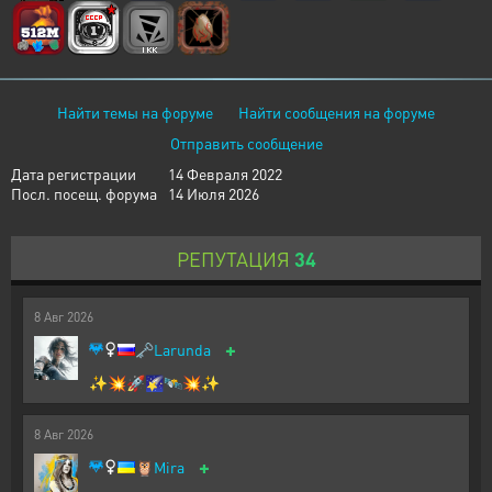
Найти темы на форуме
Найти сообщения на форуме
Отправить сообщение
Дата регистрации
14 Февраля 2022
Посл. посещ. форума
14 Июля 2026
РЕПУТАЦИЯ
34
8
Авг
2026
+
🗝️
Larunda
✨💥🚀🌠🛰️💥✨
8
Авг
2026
+
🦉
Mira