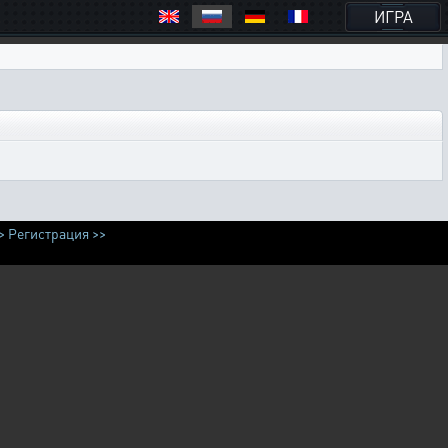
ИГРА
>
Регистрация >>