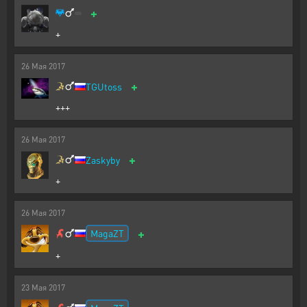
+
+
26
Мая
2017
+
TGUtoss
+++
26
Мая
2017
+
Zaskyby
+
26
Мая
2017
+
MagaZT
+
23
Мая
2017