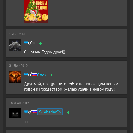
1
Янв
2020
+
С Новым Годом друг))))
31
Дек
2019
+
Спок
Друг мой, поздравляю тебя с наступающим новым
годом и Рождеством, желаю удачи в новом году !
18
Июл
2019
+
SLebedev74
++