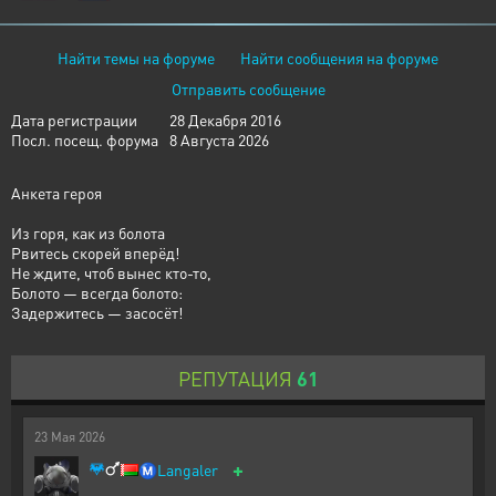
Найти темы на форуме
Найти сообщения на форуме
Отправить сообщение
Дата регистрации
28 Декабря 2016
Посл. посещ. форума
8 Августа 2026
Анкета героя
Из горя, как из болота
Рвитесь скорей вперёд!
Не ждите, чтоб вынес кто-то,
Болото — всегда болото:
Задержитесь — засосёт!
РЕПУТАЦИЯ
61
23
Мая
2026
+
Ⓜ️
Langaler