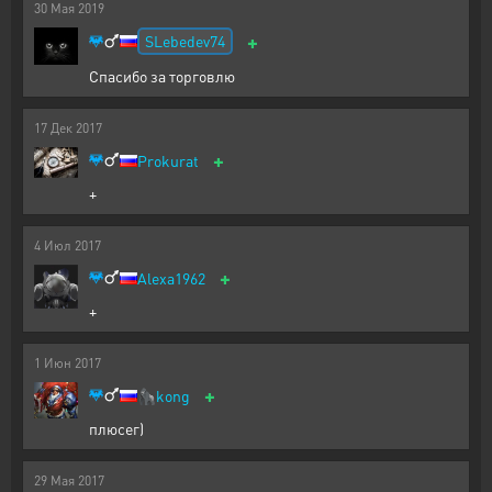
30
Мая
2019
+
SLebedev74
Спасибо за торговлю
17
Дек
2017
+
Prokurat
+
4
Июл
2017
+
Alexa1962
+
1
Июн
2017
+
🦍
kong
плюсег)
29
Мая
2017