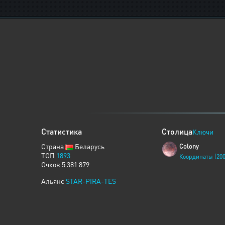
Статистика
Столица
Ключи
Страна
Беларусь
Colony
ТОП
1893
Координаты [200
Очков 5 381 879
Альянс
STAR-PIRA-TES