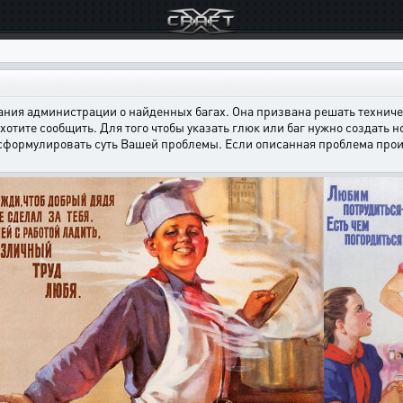
ния администрации о найденных багах. Она призвана решать техничес
хотите сообщить. Для того чтобы указать глюк или баг нужно создать н
 сформулировать суть Вашей проблемы. Если описанная проблема произ