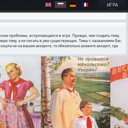
ИГРА
кие проблемы, встречающиеся в игре. Прежде, чем создать тему,
овую тему, а не писать в уже существующих. Темы с названиями Баг,
ошла не на вашем аккаунте, то обязательно укажите аккаунт, где