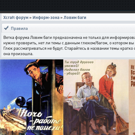
Xcraft форум
»
Информ-зона
»
Ловим баги
Правила
Ветка форума Ловим баги предназначена не только для информирова
нужно проверить, нет ли темы с данным глюком/багом, о котором вы 
Глюк рассматриваться не будут. Старайтесь в названии темы кратко
она произошла.