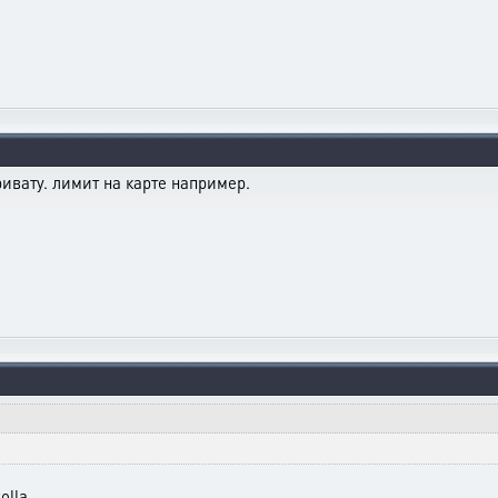
ривату. лимит на карте например.
olla