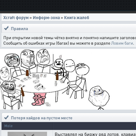
Xcraft форум
»
Информ-зона
»
Книга жалоб
Правила
При открытии новой темы чётко внятно и понятно напишите заголово
Сообщить об ошибках игры (багах) вы можете в разделе
Ловим баги
.
Потеря хайдов на пустом месте
Mole
Выставлял на биржу ряд лотов, клавиа