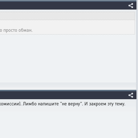
о просто обман.
омиссии). Лимбо напишите "не верну". И закроем эту тему.