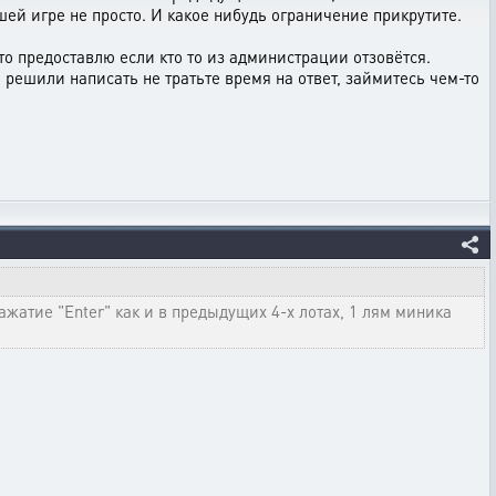
шей игре не просто. И какое нибудь ограничение прикрутите.
то предоставлю если кто то из администрации отзовётся.
решили написать не тратьте время на ответ, займитесь чем-то
ажатие "Enter" как и в предыдущих 4-х лотах, 1 лям миника