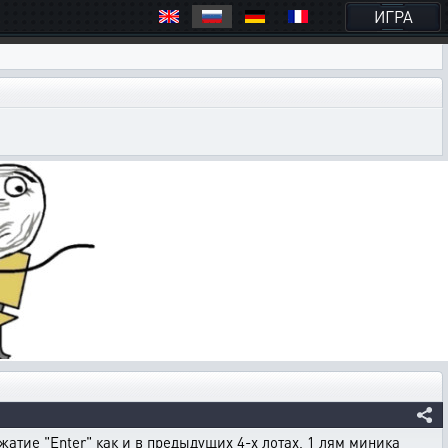
ИГРА
жатие "Enter" как и в предыдущих 4-х лотах, 1 лям миника