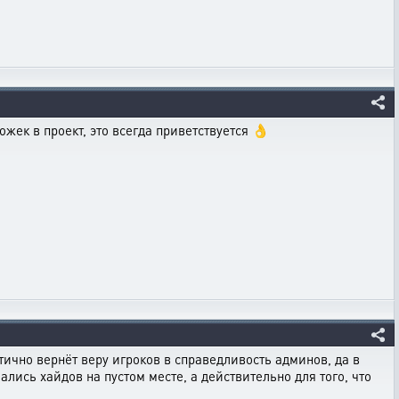
южек в проект, это всегда приветствуется 👌
тично вернёт веру игроков в справедливость админов, да в
ались хайдов на пустом месте, а действительно для того, что