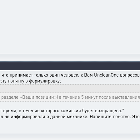
 что принимает только один человек, к Вам UncleanOne вопросов 
 эту понятную формулировку:
 разделе «Ваши позиции») в течение 5 минут после выставления
т время, в течение которого комиссия будет возвращена."
ков не информировали о данной механике. Напишите понятно. Это