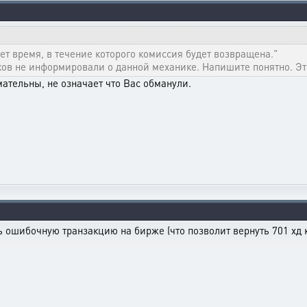
ет время, в течение которого комиссия будет возвращена."
оков не информировали о данной механике. Напишите понятно. Эт
ательны, не означает что Вас обманули.
 ошибочную транзакцию на бирже (что позволит вернуть 701 хд к