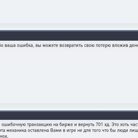
угубо ваша ошибка, вы можете возвратить свою потерю вложив ден
ь ошибочную транзакцию на бирже и вернуть 701 хд. Это хоть час
эта механика оставлена Вами в игре не для того что бы люди лиш
нок.