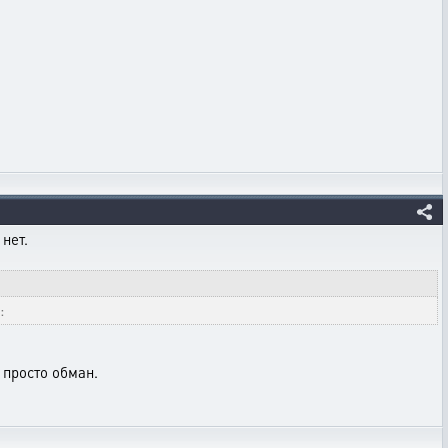
нет.
:
 просто обман.