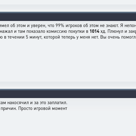
мел об этом и уверен, что 99% игроков об этом не знают. Я непо
 нажал и там показало комиссию покупки в
1014
хд. Плюнул и зак
 в течении 5 минут, которой теперь у меня нет. Вы очень помогл
сам накосячил и за это заплатил.
т причин. Просто игровой момент