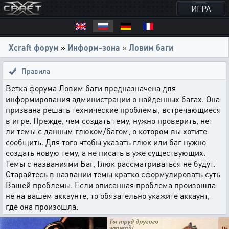
ИГРА
Xcraft форум
»
Информ-зона
»
Ловим баги
Правила
Ветка форума Ловим баги предназначена для
информирования администрации о найденных багах. Она
призвана решать технические проблемы, встречающиеся
в игре. Прежде, чем создать тему, нужно проверить, нет
ли темы с данным глюком/багом, о котором вы хотите
сообщить. Для того чтобы указать глюк или баг нужно
создать новую тему, а не писать в уже существующих.
Темы с названиями Баг, Глюк рассматриваться не будут.
Старайтесь в названии темы кратко сформулировать суть
Вашей проблемы. Если описанная проблема произошла
не на вашем аккаунте, то обязательно укажите аккаунт,
где она произошла.