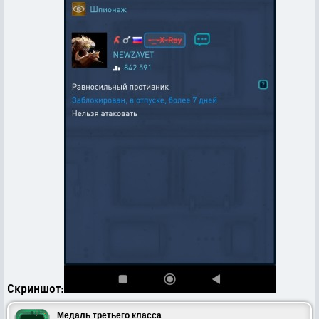
Скриншот:
Медаль третьего класса