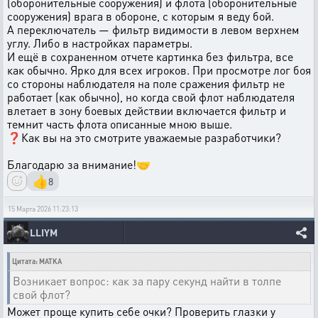
(оборонительные сооружения) и флота (оборонительные
сооружения) врага в обороне, с которым я веду бой.
А переключатель — фильтр видимости в левом верхнем
углу. Либо в настройках параметры.
И ещё в сохраненном отчете картинка без фильтра, все
как обычно. Ярко для всех игроков. При просмотре лог боя
со стороны наблюдателя на поле сражения фильтр не
работает (как обычно), но когда свой флот наблюдателя
влетает в зону боевых действии включается фильтр и
темнит часть флота описанные мною выше.
❓Как вы на это смотрите уважаемые разработчики?
Благодарю за внимание!🤝
👍
8
15 Марта 2026 11:23:13
LLIYM
Цитата: MATKA
Возникает вопрос: как за пару секунд найти в толпе
свой флот?
Может проще купить себе очки? Проверить глазки у