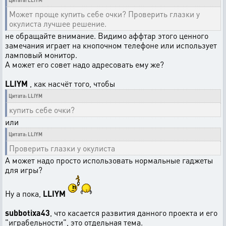
Цитата: LLIYM
Может проще купить себе очки? Проверить глазки у
окулиста лучшее решение.
не обращайте внимание. Видимо аффтар этого ценного
замечания играет на кнопочном телефоне или использует
ламповый монитор.
А может его совет надо адресовать ему же?
LLIYM
, как насчёт того, чтобы
Цитата: LLIYM
купить себе очки?
или
Цитата: LLIYM
Проверить глазки у окулиста
А может надо просто использовать нормальные гаджеты
для игры?
Ну а пока,
LLIYM
subbotixa43
, что касается развития данного проекта и его
"играбельности", это отдельная тема.