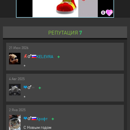
0
РЕПУТАЦИЯ
7
21
Июн
2026
+
KELEVRA
+
4
Авг
2025
+
+
2
Янв
2025
+
Хрофт
С Новым годом