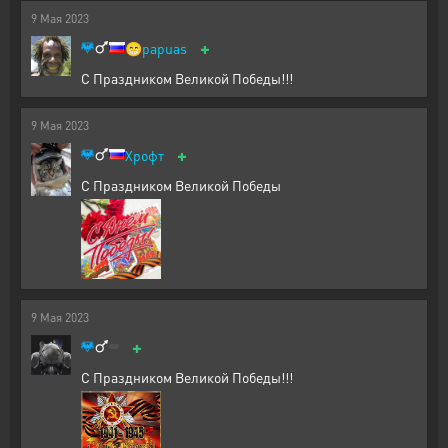
9
Мая
2023
+
😁
papuas
С Праздником Великой Победы!!!
9
Мая
2023
+
Хрофт
С Праздником Великой Победы
9
Мая
2023
+
С Праздником Великой Победы!!!