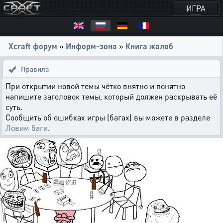
ИГРА
Xcraft форум
»
Информ-зона
»
Книга жалоб
Правила
При открытии новой темы чётко внятно и понятно
напишите заголовок темы, который должен раскрывать её
суть.
Сообщить об ошибках игры (багах) вы можете в разделе
Ловим баги
.