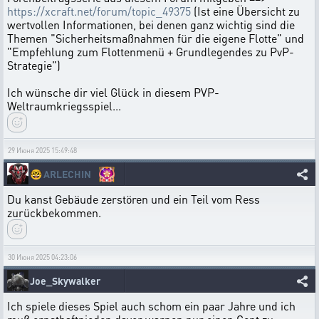
https://xcraft.net/forum/topic_49375
(Ist eine Übersicht zu
wertvollen Informationen, bei denen ganz wichtig sind die
Themen "Sicherheitsmaßnahmen für die eigene Flotte" und
"Empfehlung zum Flottenmenü + Grundlegendes zu PvP-
Strategie")
Ich wünsche dir viel Glück in diesem PVP-
Weltraumkriegsspiel...
29 Июня 2025 15:49:48
🤓
ARLECHIN
Du kanst Gebäude zerstören und ein Teil vom Ress
zurückbekommen.
30 Июня 2025 04:23:06
Joe_Skywalker
Ich spiele dieses Spiel auch schom ein paar Jahre und ich