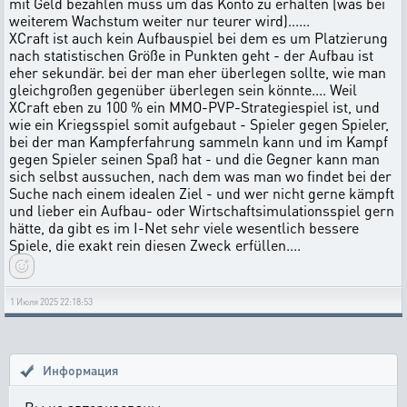
mit Geld bezahlen muss um das Konto zu erhalten (was bei
weiterem Wachstum weiter nur teurer wird)......
XCraft ist auch kein Aufbauspiel bei dem es um Platzierung
nach statistischen Größe in Punkten geht - der Aufbau ist
eher sekundär. bei der man eher überlegen sollte, wie man
gleichgroßen gegenüber überlegen sein könnte.... Weil
XCraft eben zu 100 % ein MMO-PVP-Strategiespiel ist, und
wie ein Kriegsspiel somit aufgebaut - Spieler gegen Spieler,
bei der man Kampferfahrung sammeln kann und im Kampf
gegen Spieler seinen Spaß hat - und die Gegner kann man
sich selbst aussuchen, nach dem was man wo findet bei der
Suche nach einem idealen Ziel - und wer nicht gerne kämpft
und lieber ein Aufbau- oder Wirtschaftsimulationsspiel gern
hätte, da gibt es im I-Net sehr viele wesentlich bessere
Spiele, die exakt rein diesen Zweck erfüllen....
1 Июля 2025 22:18:53
Информация