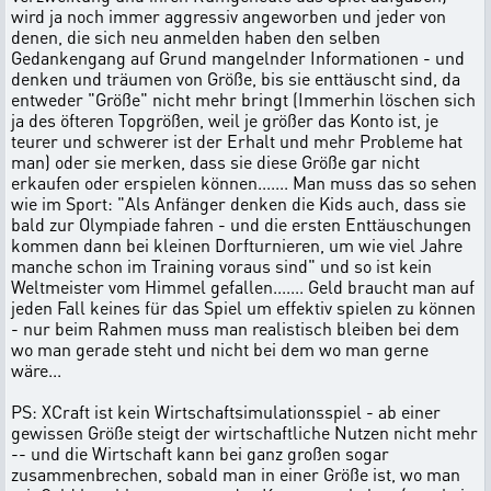
wird ja noch immer aggressiv angeworben und jeder von
denen, die sich neu anmelden haben den selben
Gedankengang auf Grund mangelnder Informationen - und
denken und träumen von Größe, bis sie enttäuscht sind, da
entweder "Größe" nicht mehr bringt (Immerhin löschen sich
ja des öfteren Topgrößen, weil je größer das Konto ist, je
teurer und schwerer ist der Erhalt und mehr Probleme hat
man) oder sie merken, dass sie diese Größe gar nicht
erkaufen oder erspielen können....... Man muss das so sehen
wie im Sport: "Als Anfänger denken die Kids auch, dass sie
bald zur Olympiade fahren - und die ersten Enttäuschungen
kommen dann bei kleinen Dorfturnieren, um wie viel Jahre
manche schon im Training voraus sind" und so ist kein
Weltmeister vom Himmel gefallen....... Geld braucht man auf
jeden Fall keines für das Spiel um effektiv spielen zu können
- nur beim Rahmen muss man realistisch bleiben bei dem
wo man gerade steht und nicht bei dem wo man gerne
wäre...
PS: XCraft ist kein Wirtschaftsimulationsspiel - ab einer
gewissen Größe steigt der wirtschaftliche Nutzen nicht mehr
-- und die Wirtschaft kann bei ganz großen sogar
zusammenbrechen, sobald man in einer Größe ist, wo man