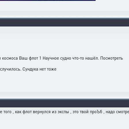
 космоса Ваш флот 1 Научное судно что-то нашёл. Посмотреть
случилось. Сундука нет тоже
того , как флот вернулся из экспы , это твой проЪб , надо смотре