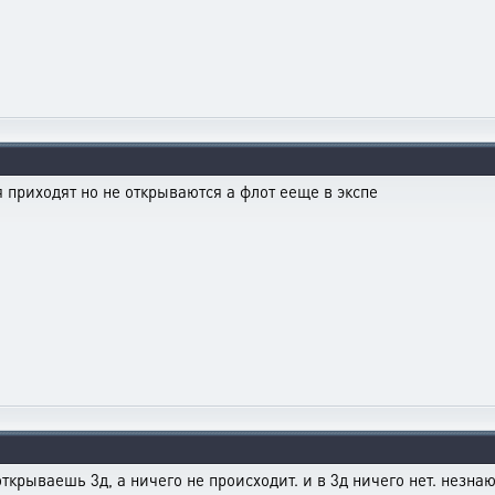
я приходят но не открываются а флот ееще в экспе
ткрываешь 3д, а ничего не происходит. и в 3д ничего нет. незнаю