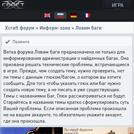
ИГРА
Xcraft форум
»
Информ-зона
»
Ловим баги
Правила
Ветка форума Ловим баги предназначена не только для
информирования администрации о найденных багах. Она
призвана решать технические проблемы, встречающиеся
в игре. Прежде, чем создать тему, нужно проверить, нет
ли темы с данным глюком/багом, о котором вы хотите
сообщить. Для того чтобы указать глюк или баг нужно
создать новую тему, а не писать в уже существующих.
Темы с названиями Баг, Глюк рассматриваться не будут.
Старайтесь в названии темы кратко сформулировать суть
Вашей проблемы. Если описанная проблема произошла
не на вашем аккаунте, то обязательно укажите аккаунт,
где она произошла.