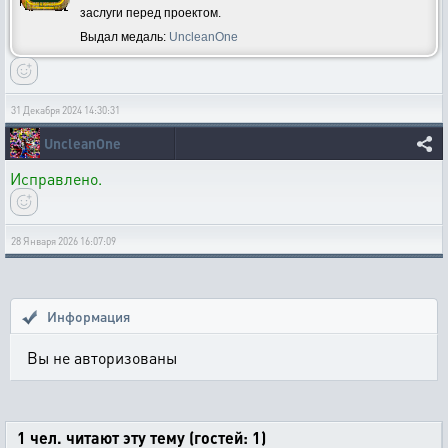
заслуги перед проектом.
Выдал медаль:
UncleanOne
31 Декабря 2024 14:30:31
UncleanOne
Исправлено.
28 Января 2026 16:07:09
Информация
Вы не авторизованы
1 чел. читают эту тему (гостей: 1)