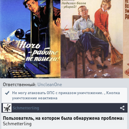
Ответственный:
UncleanOne
Не могу атаковать ОПС с приказом уничтожение.
,
Кнопка
уничтожение неактивна
Schmetterling
Пользователь, на котором была обнаружена проблема:
Schmetterling