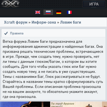
ИГРА
Xcraft форум
»
Информ-зона
»
Ловим баги
Правила
Ветка форума Ловим баги предназначена для
информирования администрации о найденных багах. Она
призвана решать технические проблемы, встречающиеся
в игре. Прежде, чем создать тему, нужно проверить, нет
ли темы с данным глюком/багом, о котором вы хотите
сообщить. Для того чтобы указать глюк или баг нужно
создать новую тему, а не писать в уже существующих.
Темы с названиями Баг, Глюк рассматриваться не будут.
Старайтесь в названии темы кратко сформулировать суть
Вашей проблемы. Если описанная проблема произошла
не на вашем аккаунте, то обязательно укажите аккаунт,
где она произошла.