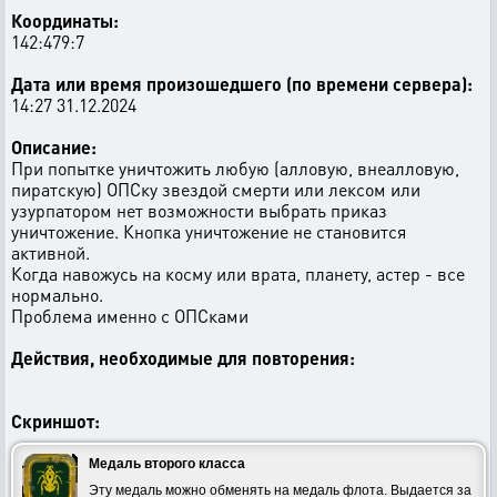
Координаты:
142:479:7
Дата или время произошедшего (по времени сервера):
14:27 31.12.2024
Описание:
При попытке уничтожить любую (алловую, внеалловую,
пиратскую) ОПСку звездой смерти или лексом или
узурпатором нет возможности выбрать приказ
уничтожение. Кнопка уничтожение не становится
активной.
Когда навожусь на косму или врата, планету, астер - все
нормально.
Проблема именно с ОПСками
Действия, необходимые для повторения:
Скриншот:
Медаль второго класса
Эту медаль можно обменять на медаль флота. Выдается за