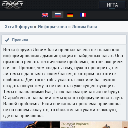
ИГРА
Xcraft форум
»
Информ-зона
»
Ловим баги
Правила
Ветка форума Ловим баги предназначена не только для
информирования администрации о найденных багах. Она
призвана решать технические проблемы, встречающиеся
в игре. Прежде, чем создать тему, нужно проверить, нет
ли темы с данным глюком/багом, о котором вы хотите
сообщить. Для того чтобы указать глюк или баг нужно
создать новую тему, а не писать в уже существующих.
Темы с названиями Баг, Глюк рассматриваться не будут.
Старайтесь в названии темы кратко сформулировать суть
Вашей проблемы. Если описанная проблема произошла
не на вашем аккаунте, то обязательно укажите аккаунт,
где она произошла.